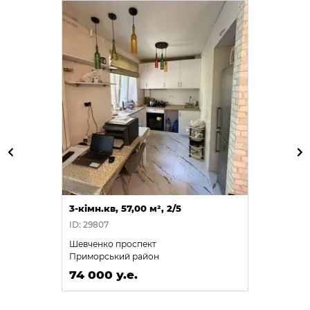
3-кімн.кв, 57,00 м², 2/5
ID: 29807
Шевченко проспект
Приморський район
74 000 у.е.