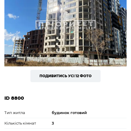
ПОДИВИТИСЬ УСІ 12 ФОТО
ID 8800
Тип житла
будинок готовий
Кількість кімнат
3