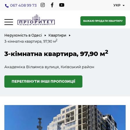
067 408 99 73
БАЖАЮ ПРОДАТИ КВАРТИРУ
Нерухомість в Одесі
Квартири
2
3-кімнатна квартира, 97,90 м
2
3-кімнатна квартира, 97,90 м
Академіка Вільямса вулиця, Київський район
ПЕРЕГЛЯНУТИ ІНШІ ПРОПОЗИЦІЇ