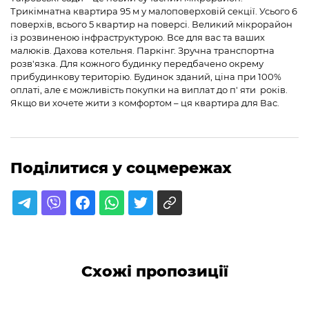
Трикімнатна квартира 95 м у малоповерховій секції. Усього 6
поверхів, всього 5 квартир на поверсі. Великий мікрорайон
із розвиненою інфраструктурою. Все для вас та ваших
малюків. Дахова котельня. Паркінг. Зручна транспортна
розв'язка. Для кожного будинку передбачено окрему
прибудинкову територію. Будинок зданий, ціна при 100%
оплаті, але є можливість покупки на виплат до п' яти років.
Якщо ви хочете жити з комфортом – ця квартира для Вас.
Поділитися у соцмережах
Схожі пропозиції