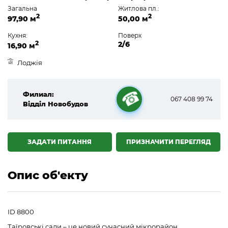
Загальна
Житлова пл.:
2
2
97,90 м
50,00 м
Кухня:
Поверх
2
2/6
16,90 м
Лоджія
Филиал:
067 408 99 74
Відділ Новобудов
☎
ЗАДАТИ ПИТАННЯ
ПРИЗНАЧИТИ ПЕРЕГЛЯД
Опис об'екту
ID 8800
Таїровські сади – це новий сучасний мікрорайон.