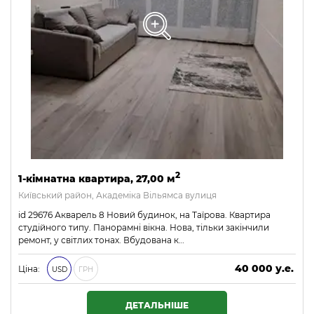
2
1-кімнатна квартира, 27,00 м
Київський район, Академіка Вільямса вулиця
id 29676 Акварель 8 Новий будинок, на Таїрова. Квартира
студійного типу. Панорамні вікна. Нова, тільки закінчили
ремонт, у світлих тонах. Вбудована к…
40 000 у.е.
Ціна:
USD
ГРН
1 720 000 ₴
ДЕТАЛЬНІШЕ