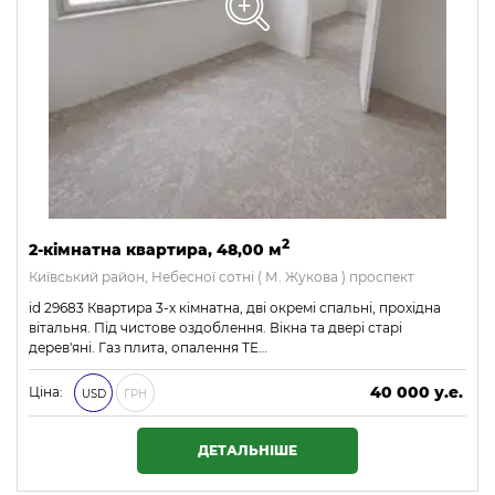
2
2-кімнатна квартира, 48,00 м
Київський район, Небесної сотні ( М. Жукова ) проспект
id 29683 Квартира 3-х кімнатна, дві окремі спальні, прохідна
вітальня. Під чистове оздоблення. Вікна та двері старі
дерев'яні. Газ плита, опалення ТЕ…
40 000 у.е.
Ціна:
USD
ГРН
1 720 000 ₴
ДЕТАЛЬНІШЕ