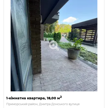
2
1-кімнатна квартира, 18,00 м
Приморський район, Дмитра Донського вулиця