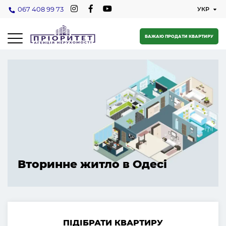
067 408 99 73
БАЖАЮ ПРОДАТИ КВАРТИРУ
Вторинне житло в Одесі
ПІДІБРАТИ КВАРТИРУ