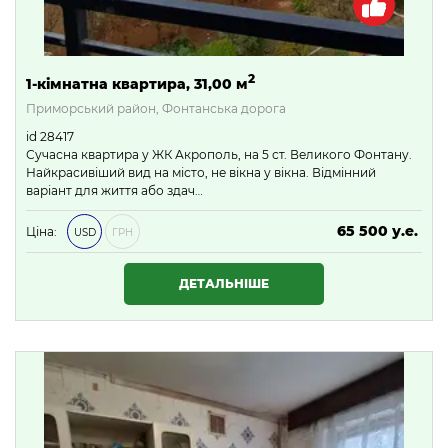
2
1-кімнатна квартира, 31,00 м
Приморський район, Фонтанська дорога
id 28417
Сучасна квартира у ЖК Акрополь, на 5 ст. Великого Фонтану.
Найкрасивіший вид на місто, не вікна у вікна. Відмінний
варіант для життя або здач…
65 500 у.е.
Ціна:
USD
ГРН
2 816 500 ₴
ДЕТАЛЬНІШЕ