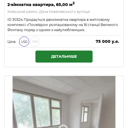
2
2-кімнатна квартира, 65,00 м
Київський район, Дача Ковалевського вулиця
ID 30324 Продається двокімнатна квартира в житловому
комплексі «Посейдон» розташованому на 16 станції Великого
Фонтану поряд з одним з найулюбленіших…
75 000 у.е.
Ціна:
USD
ГРН
3 225 000 ₴
ДЕТАЛЬНІШЕ