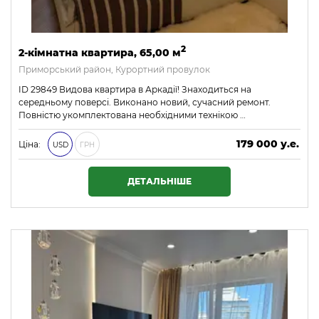
2
2-кімнатна квартира, 65,00 м
Приморський район, Курортний провулок
ID 29849 Видова квартира в Аркадії! Знаходиться на
середньому поверсі. Виконано новий, сучасний ремонт.
Повністю укомплектована необхідними технікою …
179 000 у.е.
Ціна:
USD
ГРН
7 697 000 ₴
ДЕТАЛЬНІШЕ