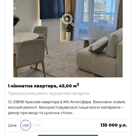
2
1-кімнатна квартира, 45,00 м
Приморський район, Курортний провулок
ID 29896 Красива квартира в ЖК Атмосфера. Виконано новий,
якісний ремонт. Використовувалися лише якісні матеріали –
декор при вході та кухонна стільн…
135 000 у.е.
Ціна:
USD
ГРН
5 805 000 ₴