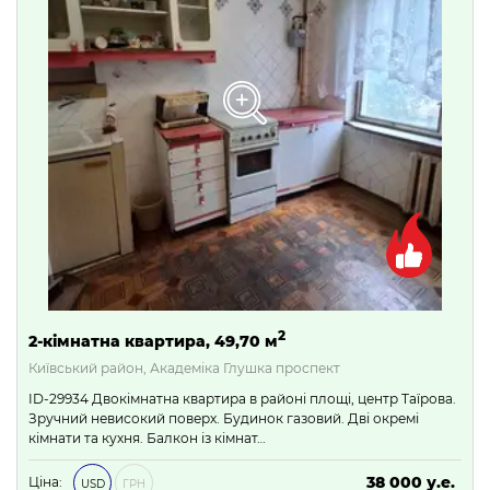
2
2-кімнатна квартира, 49,70 м
Київський район, Академіка Глушка проспект
ID-29934 Двокімнатна квартира в районі площі, центр Таїрова.
Зручний невисокий поверх. Будинок газовий. Дві окремі
кімнати та кухня. Балкон із кімнат…
38 000 у.е.
Ціна:
USD
ГРН