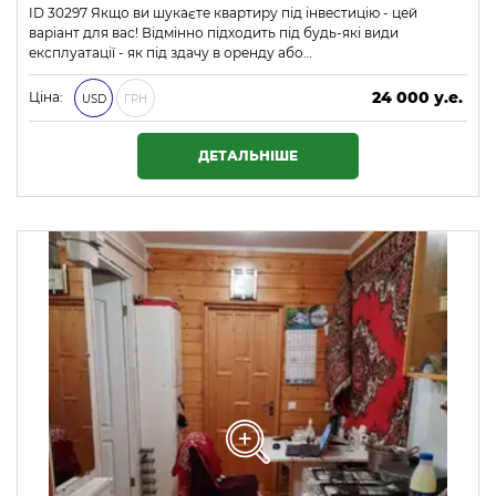
ID 30297 Якщо ви шукаєте квартиру під інвестицію - цей
варіант для вас! Відмінно підходить під будь-які види
експлуатації - як під здачу в оренду або…
24 000 у.е.
Ціна:
USD
ГРН
1 032 000 ₴
ДЕТАЛЬНІШЕ