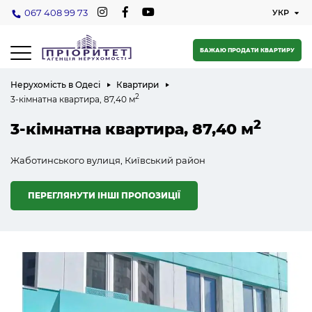
067 408 99 73
БАЖАЮ ПРОДАТИ КВАРТИРУ
Нерухомість в Одесі
Квартири
2
3-кімнатна квартира, 87,40 м
2
3-кімнатна квартира, 87,40 м
Жаботинського вулиця, Київський район
ПЕРЕГЛЯНУТИ ІНШІ ПРОПОЗИЦІЇ