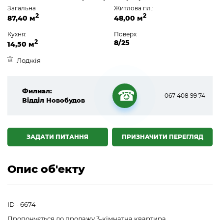
Загальна
Житлова пл.:
2
2
87,40 м
48,00 м
Кухня:
Поверх
2
8/25
14,50 м
Лоджія
Филиал:
067 408 99 74
Відділ Новобудов
☎
ЗАДАТИ ПИТАННЯ
ПРИЗНАЧИТИ ПЕРЕГЛЯД
Опис об'екту
ID - 6674
Пропонується до продажу 3-кімнатна квартира