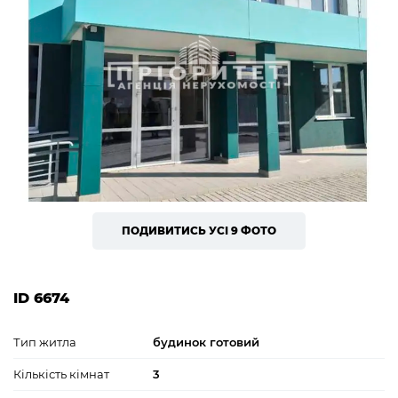
ПОДИВИТИСЬ УСІ 9 ФОТО
ID 6674
Тип житла
будинок готовий
Кількість кімнат
3