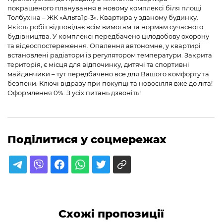
покращеного планування в новому комплексі біля площі
Толбухіна – ЖК «Альтаїр-3». Квартира у зданому будинку.
Якість робіт відповідає всім вимогам та нормам сучасного
будівництва. У комплексі передбачено цілодобову охорону
та відеоспостереження. Опалення автономне, у квартирі
встановлені радіатори із регулятором температури. Закрита
територія, є місця для відпочинку, дитячі та спортивні
майданчики – тут передбачено все для Вашого комфорту та
безпеки. Ключі відразу при покупці та новосілля вже до літа!
Оформлення 0%. З усіх питань дзвоніть!
Поділитися у соцмережах
Схожі пропозиції