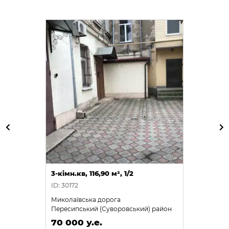
3-кімн.кв, 116,90 м², 1/2
ID: 30172
Миколаївська дорога
Пересипський (Суворовський) район
70 000 у.е.