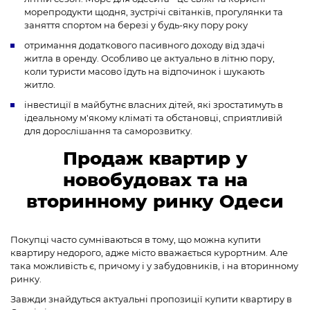
морепродукти щодня, зустрічі світанків, прогулянки та
заняття спортом на березі у будь-яку пору року
отримання додаткового пасивного доходу від здачі
житла в оренду. Особливо це актуально в літню пору,
коли туристи масово їдуть на відпочинок і шукають
житло.
інвестиції в майбутнє власних дітей, які зростатимуть в
ідеальному м'якому кліматі та обстановці, сприятливій
для дорослішання та саморозвитку.
Продаж квартир у
новобудовах та на
вторинному ринку Одеси
Покупці часто сумніваються в тому, що можна купити
квартиру недорого, адже місто вважається курортним. Але
така можливість є, причому і у забудовників, і на вторинному
ринку.
Завжди знайдуться актуальні пропозиції купити квартиру в