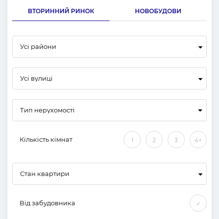
ВТОРИННИЙ РИНОК
НОВОБУДОВИ
Усі райони
Усі вулиці
Кількість кімнат
1
2
3
4+
Стан квартири
Від забудовника
✓