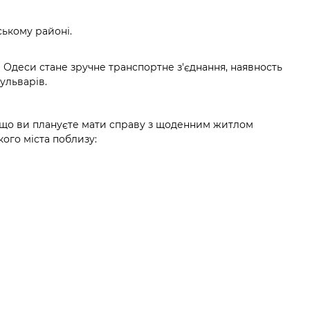
ському районі.
Одеси стане зручне транспортне з'єднання, наявность
бульварів.
кщо ви плануєте мати справу з щоденним житлом
ого міста поблизу: