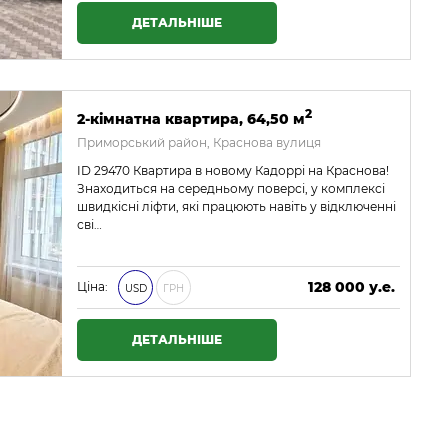
ДЕТАЛЬНІШЕ
2
2-кімнатна квартира, 64,50 м
Приморський район, Краснова вулиця
ID 29470 Квартира в новому Кадоррі на Краснова!
Знаходиться на середньому поверсі, у комплексі
швидкісні ліфти, які працюють навіть у відключенні
сві…
128 000 у.е.
Ціна:
USD
ГРН
5 504 000 ₴
ДЕТАЛЬНІШЕ