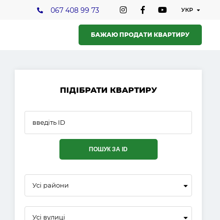
067 408 99 73
БАЖАЮ ПРОДАТИ КВАРТИРУ
ПІДІБРАТИ КВАРТИРУ
ПОШУК ЗА ID
Усі райони
Усі вулиці