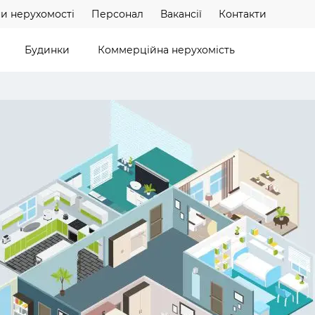
и нерухомості
Персонал
Вакансії
Контакти
Будинки
Коммерційна нерухомість