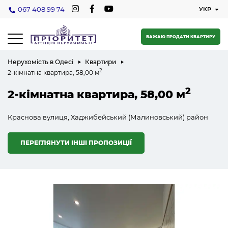
067 408 99 74
БАЖАЮ ПРОДАТИ КВАРТИРУ
Нерухомість в Одесі
Квартири
2
2-кімнатна квартира, 58,00 м
2
2-кімнатна квартира, 58,00 м
Краснова вулиця, Хаджибейський (Малиновський) район
ПЕРЕГЛЯНУТИ ІНШІ ПРОПОЗИЦІЇ