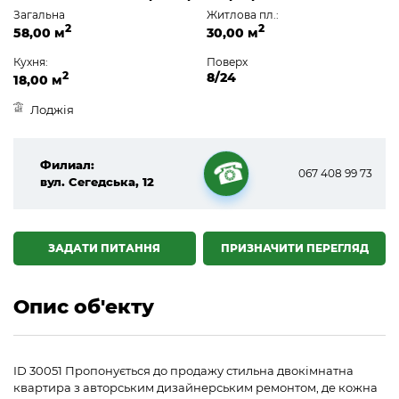
Загальна
Житлова пл.:
2
2
58,00 м
30,00 м
Кухня:
Поверх
2
8/24
18,00 м
Лоджія
Филиал:
067 408 99 73
вул. Сегедська, 12
☎
ЗАДАТИ ПИТАННЯ
ПРИЗНАЧИТИ ПЕРЕГЛЯД
Опис об'екту
ID 30051 Пропонується до продажу стильна двокімнатна
квартира з авторським дизайнерським ремонтом, де кожна