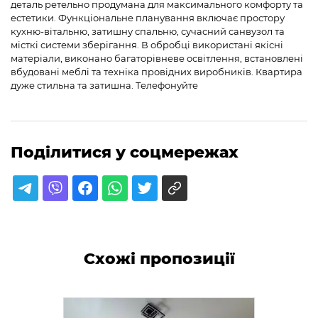
деталь ретельно продумана для максимального комфорту та
естетики. Функціональне планування включає простору
кухню-вітальню, затишну спальню, сучасний санвузол та
місткі системи зберігання. В обробці використані якісні
матеріали, виконано багаторівневе освітлення, встановлені
вбудовані меблі та техніка провідних виробників. Квартира
дуже стильна та затишна. Телефонуйте
Поділитися у соцмережах
Схожі пропозиції