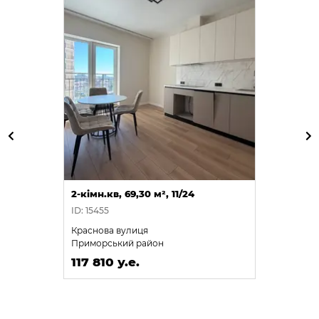
2-кімн.кв, 69,30 м², 11/24
ID: 15455
Краснова вулиця
Приморський район
117 810 у.е.