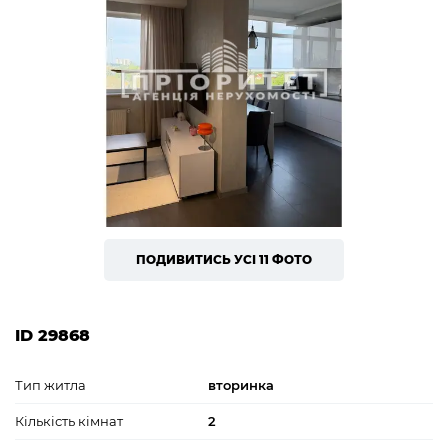
ПОДИВИТИСЬ УСІ 11 ФОТО
ID 29868
Тип житла
вторинка
Кількість кімнат
2