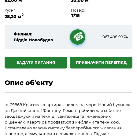
62,00 м
20,00 м
Кухня:
Поверх
2
7/15
28,20 м
Филиал:
067 408 99 74
Відділ Новобудов
☎
ЗАДАТИ ПИТАННЯ
ПРИЗНАЧИТИ ПЕРЕГЛЯД
Опис об'екту
id-29868 Красива квартира з видом на море. Новий будинок
на Десятій станції Фонтану. Ремонт робили для себе, не
заощаджуючи на техніці, сантехніці та інженерних
рішеннях. Квартира продається з меблями та технікою.
Встановлено власну систему безперебійного живлення:
інвертор, акумулятори з великою ємністю. Під час