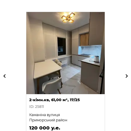
2-кімн.кв, 61,00 м², 17/25
ID: 25811
Каманіна вулиця
Приморський район
120 000 у.е.