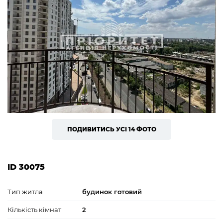
ПОДИВИТИСЬ УСІ 14 ФОТО
ID 30075
Тип житла
будинок готовий
Кількість кімнат
2