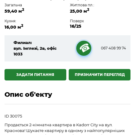
Загальна
Житлова пл.:
2
2
59,40 м
25,00 м
Кухня:
Поверх
2
16/25
16,00 м
Филиал:
вул. Інглезі, 2в, офіс
067 408 99 74
1033
☎
ЗАДАТИ ПИТАННЯ
ПРИЗНАЧИТИ ПЕРЕГЛЯД
Опис об'екту
ID 30075
Продається 2-кімнатна квартира в Kadorr City на вул.
Краснова! Шукаєте квартиру в одному з найпопулярніших