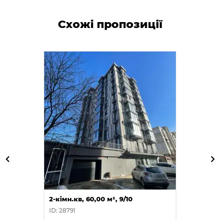
Схожі пропозиції
2-кімн.кв, 60,00 м², 9/10
ID: 28791