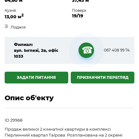
64,60 м
37,45 м
Кухня:
Поверх
2
19/19
13,00 м
Лоджія
Филиал:
вул. Інглезі, 2в, офіс
067 408 99 74
1033
☎
ЗАДАТИ ПИТАННЯ
ПРИЗНАЧИТИ ПЕРЕГЛЯД
Опис об'екту
ID 29968
Продаж великої 2 кімнатної квартири в комплексі
Перлинний квартал Таїрова. Розпланована на 2 окремі