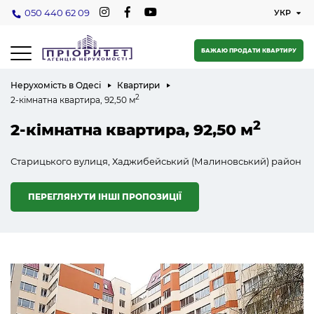
050 440 62 09
БАЖАЮ ПРОДАТИ КВАРТИРУ
Нерухомість в Одесі
Квартири
2
2-кімнатна квартира, 92,50 м
2
2-кімнатна квартира, 92,50 м
Старицького вулиця, Хаджибейський (Малиновський) район
ПЕРЕГЛЯНУТИ ІНШІ ПРОПОЗИЦІЇ