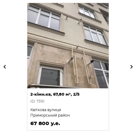
2-кімн.кв, 67,80 м², 2/5
ID: 7310
Квіткова вулиця
Приморський район
67 800 у.е.