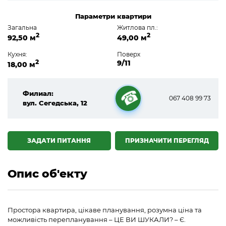
Параметри квартири
Загальна
Житлова пл.:
2
2
92,50 м
49,00 м
Кухня:
Поверх
2
9/11
18,00 м
Филиал:
067 408 99 73
вул. Сегедська, 12
☎
ЗАДАТИ ПИТАННЯ
ПРИЗНАЧИТИ ПЕРЕГЛЯД
Опис об'екту
Простора квартира, цікаве планування, розумна ціна та
можливість перепланування – ЦЕ ВИ ШУКАЛИ? – Є.