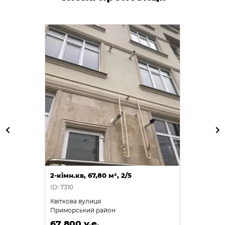
2-кімн.кв, 67,80 м², 2/5
ID: 7310
Квіткова вулиця
Приморський район
67 800 у.е.