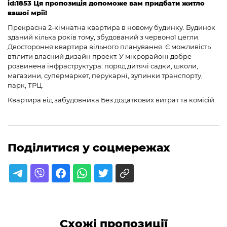
id:1853 Ця пропозиція допоможе вам придбати житло
вашої мрії!
Прекрасна 2-кімнатна квартира в новому будинку. Будинок
зданий кілька років тому, збудований з червоної цегли.
Двостороння квартира вільного планування. Є можливість
втілити власний дизайн проект. У мікрорайоні добре
розвинена інфраструктура: поряд дитячі садки, школи,
магазини, супермаркет, перукарні, зупинки транспорту,
парк, ТРЦ.
Квартира від забудовника Без додаткових витрат та комісій.
Поділитися у соцмережах
Схожі пропозиції