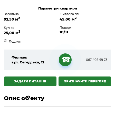
Параметри квартири
Загальна
Житлова пл.:
2
2
92,50 м
45,00 м
Кухня:
Поверх
2
10/11
25,00 м
Лоджія
Филиал:
067 408 99 73
вул. Сегедська, 12
☎
ЗАДАТИ ПИТАННЯ
ПРИЗНАЧИТИ ПЕРЕГЛЯД
Опис об'екту