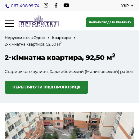
067 408 99 74
БАЖАЮ ПРОДАТИ КВАРТИРУ
Нерухомість в Одесі
Квартири
2
2-кімнатна квартира, 92,50 м
2
2-кімнатна квартира, 92,50 м
Старицького вулиця, Хаджибейський (Малиновський) район
ПЕРЕГЛЯНУТИ ІНШІ ПРОПОЗИЦІЇ