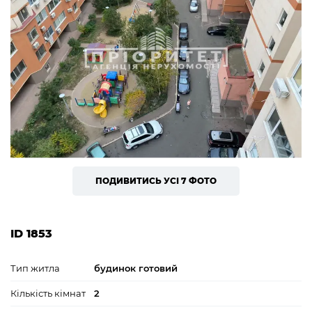
ПОДИВИТИСЬ УСІ 7 ФОТО
ID 1853
Тип житла
будинок готовий
Кількість кімнат
2