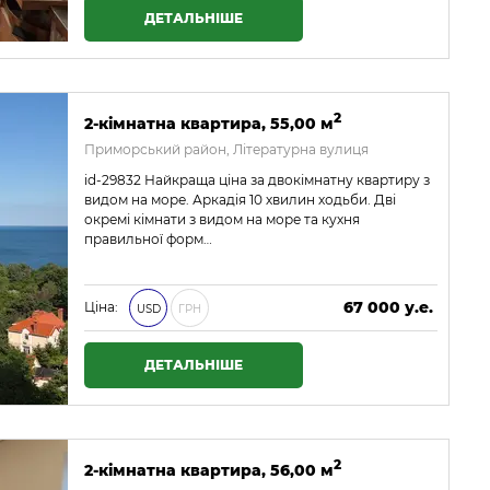
ДЕТАЛЬНІШЕ
2
2-кімнатна квартира, 55,00 м
Приморський район, Літературна вулиця
id-29832 Найкраща ціна за двокімнатну квартиру з
видом на море. Аркадія 10 хвилин ходьби. Дві
окремі кімнати з видом на море та кухня
правильної форм…
67 000 у.е.
Ціна:
USD
ГРН
2 881 000 ₴
ДЕТАЛЬНІШЕ
2
2-кімнатна квартира, 56,00 м