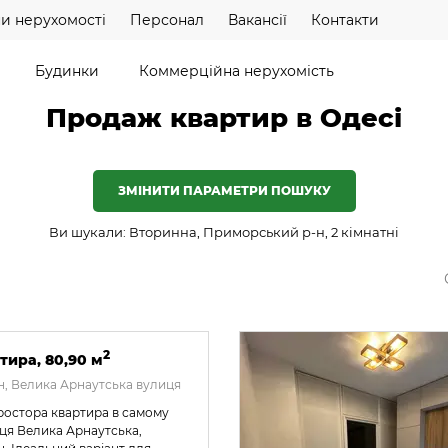
и нерухомості
Персонал
Вакансії
Контакти
Будинки
Коммерційна нерухомість
Продаж квартир в Одесі
ЗМІНИТИ ПАРАМЕТРИ ПОШУКУ
Ви шукали: Вторинна, Приморський р-н, 2 кімнатні
2
тира, 80,90 м
, Велика Арнаутська вулиця
ростора квартира в самому
иця Велика Арнаутська,