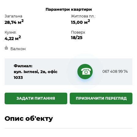
Параметри квартири
Загальна
Житлова пл.:
2
2
28,74 м
15,00 м
Кухня:
Поверх
2
18/25
4,22 м
Балкон
Филиал:
вул. Інглезі, 2в, офіс
067 408 99 74
1033
☎
ЗАДАТИ ПИТАННЯ
ПРИЗНАЧИТИ ПЕРЕГЛЯД
Опис об'екту