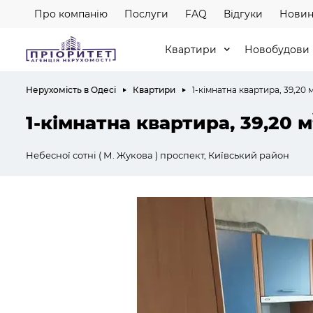
Про компанію
Послуги
FAQ
Відгуки
Новин
Квартири
Новобудови
Нерухомість в Одесі
Квартири
1-кімнатна квартира, 39,20 
1-кімнатна квартира, 39,20 м
Небесної сотні ( М. Жукова ) проспект, Київський район