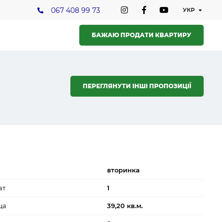
067 408 99 73
БАЖАЮ ПРОДАТИ КВАРТИРУ
ПЕРЕГЛЯНУТИ ІНШІ ПРОПОЗИЦІЇ
вторинка
ат
1
ща
39,20 кв.м.