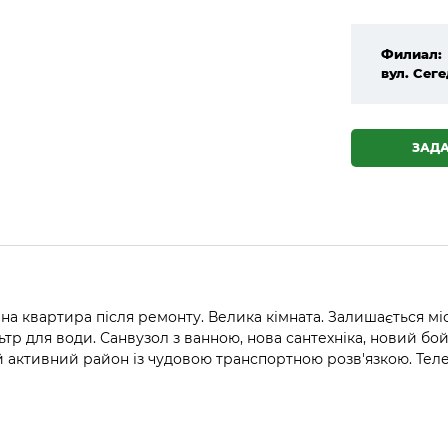
Филиал:
вул. Сеге
ЗАД
на квартира після ремонту. Велика кімната. Залишається мі
льтр для води. Санвузол з ванною, нова сантехніка, новий бо
й активний район із чудовою транспортною розв'язкою. Тел