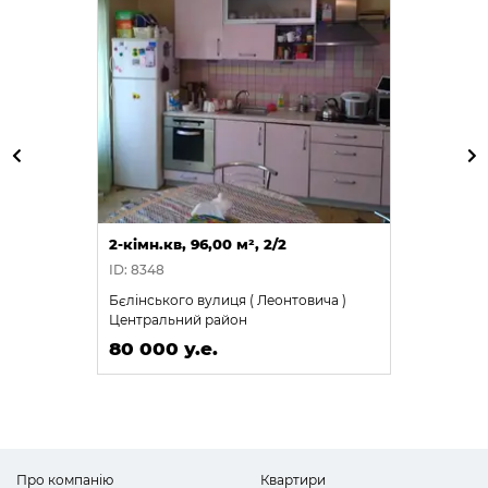
2-кімн.кв, 96,00 м², 2/2
ID: 8348
Бєлінського вулиця ( Леонтовича )
Центральний район
80 000 у.е.
Про компанію
Квартири