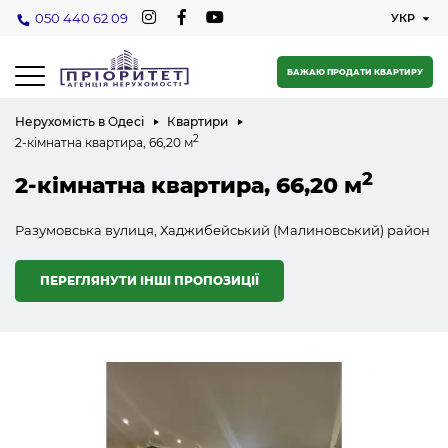
050 440 62 09
БАЖАЮ ПРОДАТИ КВАРТИРУ
Нерухомість в Одесі
Квартири
2
2-кімнатна квартира, 66,20 м
2
2-кімнатна квартира, 66,20 м
Разумовська вулиця, Хаджибейський (Малиновський) район
ПЕРЕГЛЯНУТИ ІНШІ ПРОПОЗИЦІЇ