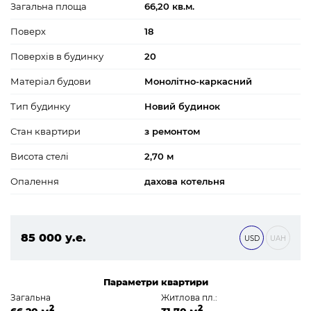
Загальна площа
66,20 кв.м.
Поверх
18
Поверхів в будинку
20
Матеріал будови
Монолітно-каркасний
Тип будинку
Новий будинок
Стан квартири
з ремонтом
Висота стелі
2,70 м
Опалення
дахова котельня
85 000 у.е.
USD
UAH
3 655 000 ₴
Параметри квартири
Загальна
Житлова пл.:
2
2