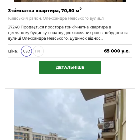
2
3-кімнатна квартира, 70,80 м
Київський район, Олександра Невського вулиця
27240 Продається простора трикімнатна квартира в
цегляному будинку початку двохтисячних років побудови на
вулиці Олександра Невського. Будинок віднос…
65 000 у.е.
Ціна:
USD
ГРН
2 795 000 ₴
ДЕТАЛЬНІШЕ