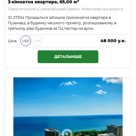
2
3-кімнатна квартира, 65,00 м
Пересипський (Суворовський) район, Миколаївська дорога
ID 27304 Продається затишна трикімнатна квартира в
Лузанівці, в будинку чеського проекту, розташованому в
третьому ряді будинків за ТЦ Честер на вули…
48 000 у.е.
Ціна:
USD
ГРН
2 064 000 ₴
ДЕТАЛЬНІШЕ