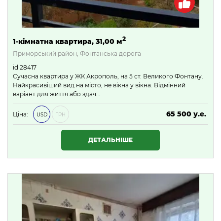
2
1-кімнатна квартира, 31,00 м
Приморський район, Фонтанська дорога
id 28417
Сучасна квартира у ЖК Акрополь, на 5 ст. Великого Фонтану.
Найкрасивіший вид на місто, не вікна у вікна. Відмінний
варіант для життя або здач…
65 500 у.е.
Ціна:
USD
ГРН
2 816 500 ₴
ДЕТАЛЬНІШЕ