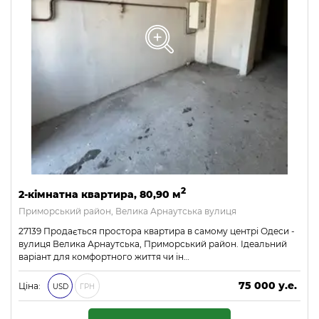
2
2-кімнатна квартира, 80,90 м
Приморський район, Велика Арнаутська вулиця
27139 Продається простора квартира в самому центрі Одеси -
вулиця Велика Арнаутська, Приморський район. Ідеальний
варіант для комфортного життя чи ін…
75 000 у.е.
Ціна:
USD
ГРН
3 225 000 ₴