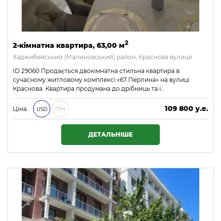
2
2-кімнатна квартира, 63,00 м
Хаджибейський (Малиновський) район, Краснова вулиця
ID 29060 Продається двокімнатна стильна квартира в
сучасному житловому комплексі «67 Перлина» на вулиці
Краснова. Квартира продумана до дрібниць та і…
109 800 у.е.
Ціна:
USD
ГРН
4 721 400 ₴
ДЕТАЛЬНІШЕ