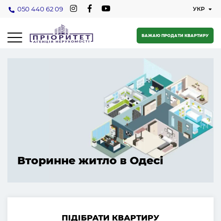
050 440 62 09
БАЖАЮ ПРОДАТИ КВАРТИРУ
Вторинне житло в Одесі
ПІДІБРАТИ КВАРТИРУ