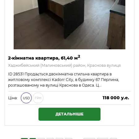
2
2-кімнатна квартира, 61,40 м
Хаджибейський (Малиновський) район, Краснова вулиця
ID 28531 Продається двокімнатна стильна квартира в
житловому комплексі Kadorr City, в будинку 67 Перлина,
розташованому на вулиці Краснова в Одеса. Ц…
118 000 у.е.
Ціна:
USD
ГРН
5 074 000 ₴
ДЕТАЛЬНІШЕ