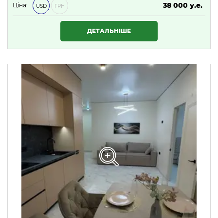
38 000 у.е.
Ціна:
USD
ГРН
1 634 000 ₴
ДЕТАЛЬНІШЕ