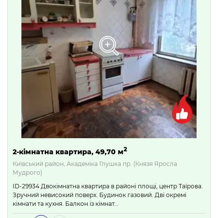
2
2-кімнатна квартира, 49,70 м
Київський район, Академіка Глушка пр. (Князя Яросла
Мудрого)
ID-29934 Двокімнатна квартира в районі площі, центр Таїрова.
Зручний невисокий поверх. Будинок газовий. Дві окремі
кімнати та кухня. Балкон із кімнат…