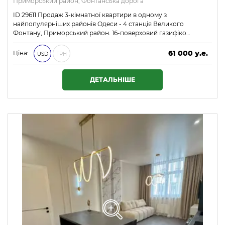
Приморський район, Фонтанська дорога
ID 29611 Продаж 3-кімнатної квартири в одному з
найпопулярніших районів Одеси - 4 станція Великого
Фонтану, Приморський район. 16-поверховий газифіко…
61 000 у.е.
Ціна:
USD
ГРН
2 623 000 ₴
ДЕТАЛЬНІШЕ