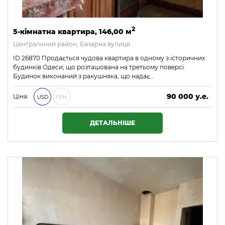
2
5-кімнатна квартира, 146,00 м
Центральний район, Базарна вулиця
ID 26870 Продається чудова квартира в одному з історичних
будинків Одеси, що розташована на третьому поверсі.
Будинок виконаний з ракушняка, що надає…
90 000 у.е.
Ціна:
USD
ГРН
3 870 000 ₴
ДЕТАЛЬНІШЕ