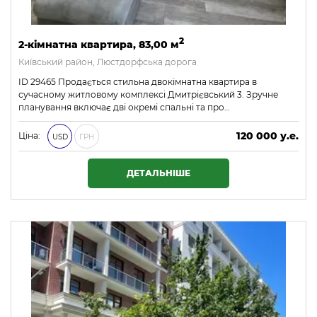
2
2-кімнатна квартира, 83,00 м
Київський район, Люстдорфська дорога
ID 29465 Продається стильна двокімнатна квартира в
сучасному житловому комплексі Дмитрієвський 3. Зручне
планування включає дві окремі спальні та про…
120 000 у.е.
Ціна:
USD
ГРН
5 160 000 ₴
ДЕТАЛЬНІШЕ