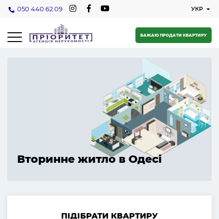
050 440 62 09
БАЖАЮ ПРОДАТИ КВАРТИРУ
Вторинне житло в Одесі
ПІДІБРАТИ КВАРТИРУ