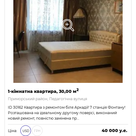
2
1-кімнатна квартира, 30,00 м
Приморський район, Педагогічна вулиця
ID 30162 Квартира з ремонтом біля Аркадії! 7 станція Фонтану!
Розташована на ідеальному другому поверсі, виконаний
новий ремонт, повністю замінена пр…
40 000 у.е.
Ціна:
USD
ГРН