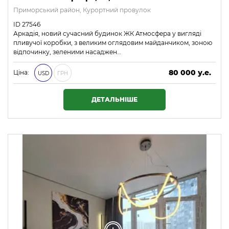
Приморський район, Курортний провулок
ID 27546
Аркадія, новий сучасний будинок ЖК Атмосфера у вигляді
пливучої коробки, з великим оглядовим майданчиком, зоною
відпочинку, зеленими насаджен…
80 000 у.е.
Ціна:
USD
ГРН
3 440 000 ₴
ДЕТАЛЬНІШЕ