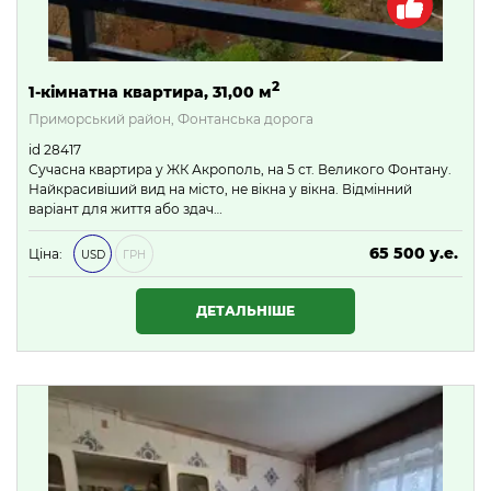
2
1-кімнатна квартира, 31,00 м
Приморський район, Фонтанська дорога
id 28417
Сучасна квартира у ЖК Акрополь, на 5 ст. Великого Фонтану.
Найкрасивіший вид на місто, не вікна у вікна. Відмінний
варіант для життя або здач…
65 500 у.е.
Ціна:
USD
ГРН
2 816 500 ₴
ДЕТАЛЬНІШЕ