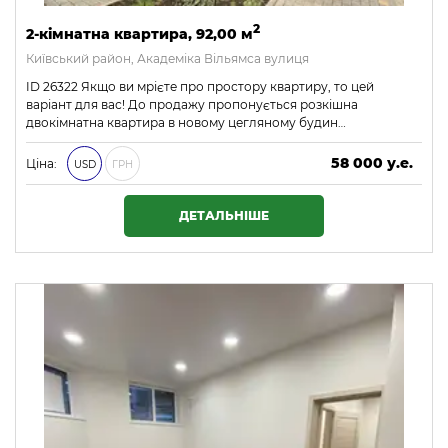
2
2-кімнатна квартира, 92,00 м
Київський район, Академіка Вільямса вулиця
ID 26322 Якщо ви мрієте про простору квартиру, то цей
варіант для вас! До продажу пропонується розкішна
двокімнатна квартира в новому цегляному будин…
58 000 у.е.
Ціна:
USD
ГРН
2 494 000 ₴
ДЕТАЛЬНІШЕ