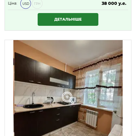
38 000 у.е.
Ціна:
USD
ГРН
1 634 000 ₴
ДЕТАЛЬНІШЕ