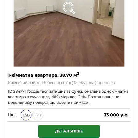
2
1-кімнатна квартира, 38,70 м
Київський район, Небесної сотні ( М. Жукова ) проспект
ID 28477 Продається затишна та функціональна однокімнатна
квартира в сучасному ЖК «Маршал Сіті». Розташована на
цокольному поверсі, що робить приміще…
33 000 у.е.
Ціна:
USD
ГРН
1 419 000 ₴
ДЕТАЛЬНІШЕ