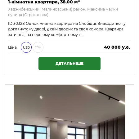
2
1-кімнатна квартира, 38,00 м
Хаджибейський (Малиновський) район, Максима Чайки
вулиця (Строганова)
ID 30328 Однокімнатна квартира на Слобідці. Знаходиться у
доглянутому дворі, є свій дворик та своя комора. Квартира
затишна, на першому комфортному п…
40 000 у.е.
Ціна:
USD
ГРН
1 720 000 ₴
ДЕТАЛЬНІШЕ