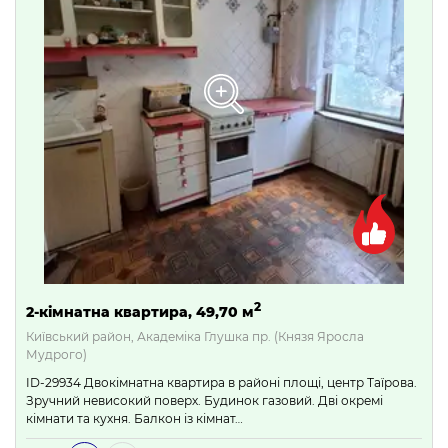
2
2-кімнатна квартира, 49,70 м
Київський район, Академіка Глушка пр. (Князя Яросла
Мудрого)
ID-29934 Двокімнатна квартира в районі площі, центр Таїрова.
Зручний невисокий поверх. Будинок газовий. Дві окремі
кімнати та кухня. Балкон із кімнат…