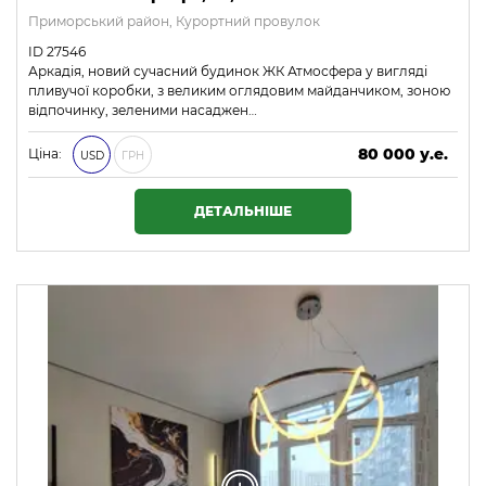
Приморський район, Курортний провулок
ID 27546
Аркадія, новий сучасний будинок ЖК Атмосфера у вигляді
пливучої коробки, з великим оглядовим майданчиком, зоною
відпочинку, зеленими насаджен…
80 000 у.е.
Ціна:
USD
ГРН
3 440 000 ₴
ДЕТАЛЬНІШЕ