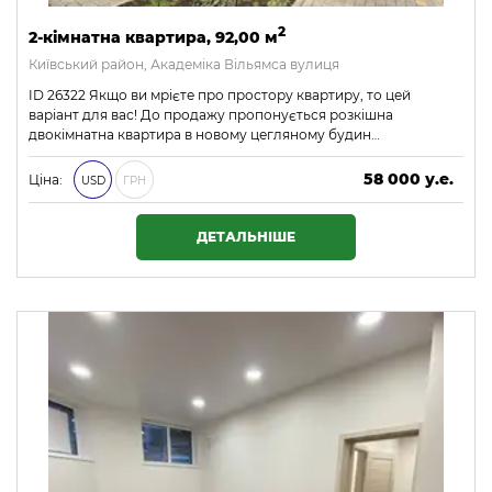
2
2-кімнатна квартира, 92,00 м
Київський район, Академіка Вільямса вулиця
ID 26322 Якщо ви мрієте про простору квартиру, то цей
варіант для вас! До продажу пропонується розкішна
двокімнатна квартира в новому цегляному будин…
58 000 у.е.
Ціна:
USD
ГРН
2 494 000 ₴
ДЕТАЛЬНІШЕ