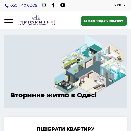
050 440 62 09
БАЖАЮ ПРОДАТИ КВАРТИРУ
Вторинне житло в Одесі
ПІДІБРАТИ КВАРТИРУ