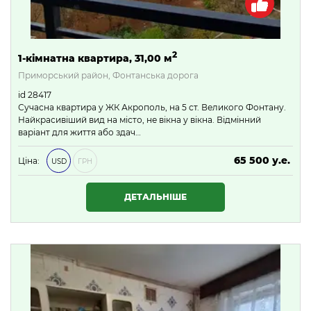
2
1-кімнатна квартира, 31,00 м
Приморський район, Фонтанська дорога
id 28417
Сучасна квартира у ЖК Акрополь, на 5 ст. Великого Фонтану.
Найкрасивіший вид на місто, не вікна у вікна. Відмінний
варіант для життя або здач…
65 500 у.е.
Ціна:
USD
ГРН
2 816 500 ₴
ДЕТАЛЬНІШЕ