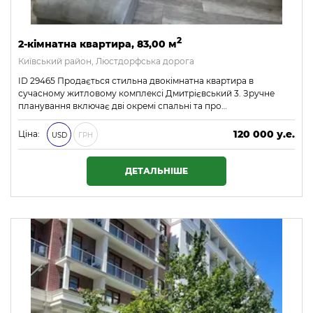
2
2-кімнатна квартира, 83,00 м
Київський район, Люстдорфська дорога
ID 29465 Продається стильна двокімнатна квартира в
сучасному житловому комплексі Дмитрієвський 3. Зручне
планування включає дві окремі спальні та про…
120 000 у.е.
Ціна:
USD
ГРН
5 160 000 ₴
ДЕТАЛЬНІШЕ