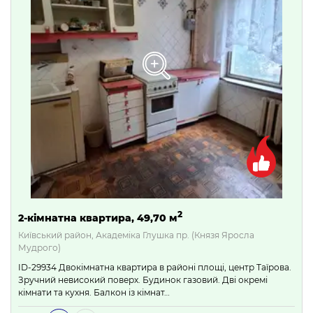
2
2-кімнатна квартира, 49,70 м
Київський район, Академіка Глушка пр. (Князя Яросла
Мудрого)
ID-29934 Двокімнатна квартира в районі площі, центр Таїрова.
Зручний невисокий поверх. Будинок газовий. Дві окремі
кімнати та кухня. Балкон із кімнат…