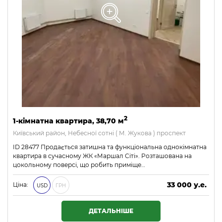
2
1-кімнатна квартира, 38,70 м
Київський район, Небесної сотні ( М. Жукова ) проспект
ID 28477 Продається затишна та функціональна однокімнатна
квартира в сучасному ЖК «Маршал Сіті». Розташована на
цокольному поверсі, що робить приміще…
33 000 у.е.
Ціна:
USD
ГРН
1 419 000 ₴
ДЕТАЛЬНІШЕ