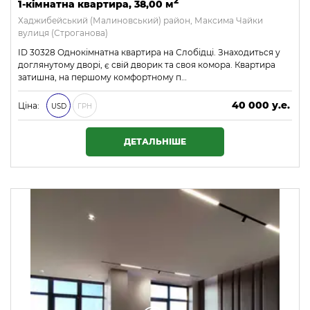
2
1-кімнатна квартира, 38,00 м
Хаджибейський (Малиновський) район, Максима Чайки
вулиця (Строганова)
ID 30328 Однокімнатна квартира на Слобідці. Знаходиться у
доглянутому дворі, є свій дворик та своя комора. Квартира
затишна, на першому комфортному п…
40 000 у.е.
Ціна:
USD
ГРН
1 720 000 ₴
ДЕТАЛЬНІШЕ