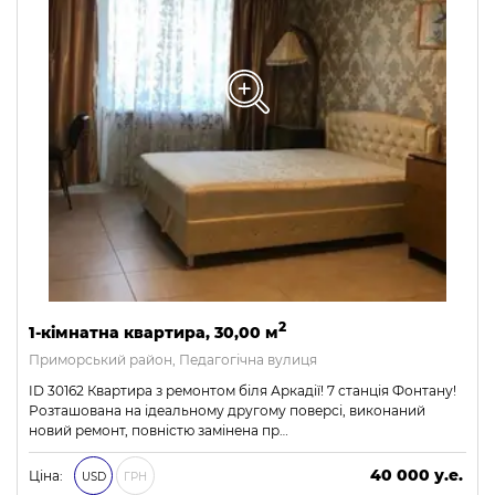
2
1-кімнатна квартира, 30,00 м
Приморський район, Педагогічна вулиця
ID 30162 Квартира з ремонтом біля Аркадії! 7 станція Фонтану!
Розташована на ідеальному другому поверсі, виконаний
новий ремонт, повністю замінена пр…
40 000 у.е.
Ціна:
USD
ГРН