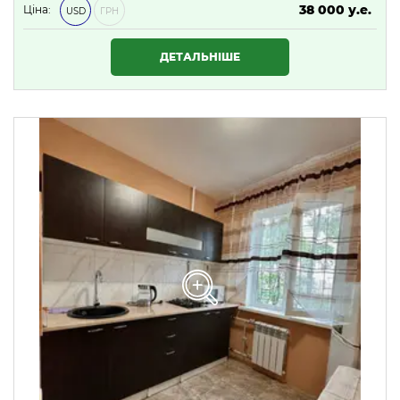
38 000 у.е.
Ціна:
USD
ГРН
1 634 000 ₴
ДЕТАЛЬНІШЕ