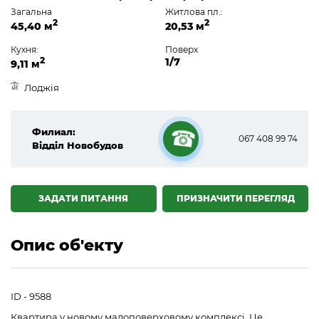
Загальна
Житлова пл.:
2
2
45,40 м
20,53 м
Кухня:
Поверх
2
1/7
9,11 м
Лоджія
Филиал:
067 408 99 74
Відділ Новобудов
☎
ЗАДАТИ ПИТАННЯ
ПРИЗНАЧИТИ ПЕРЕГЛЯД
Опис об'екту
ID - 9588
Квартира у новому малоповерховому комплексі. Це