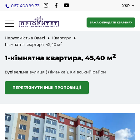
067 408 99 73
БАЖАЮ ПРОДАТИ КВАРТИРУ
Нерухомість в Одесі
Квартири
2
1-кімнатна квартира, 45,40 м
2
1-кімнатна квартира, 45,40 м
Будівельна вулиця ( Ліманка ), Київський район
ПЕРЕГЛЯНУТИ ІНШІ ПРОПОЗИЦІЇ