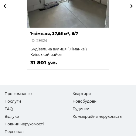
1-кімн.кв, 37,95 м², 6/7
ID: 29324
Будівельна вулиця ( Ліманка )
Київський район
31 801 у.е.
Про компанію
Квартири
Послуги
Новобудови
FAQ
Будинки
Відгуки
Коммерційна нерухомість
Новини нерухомості
Персонал