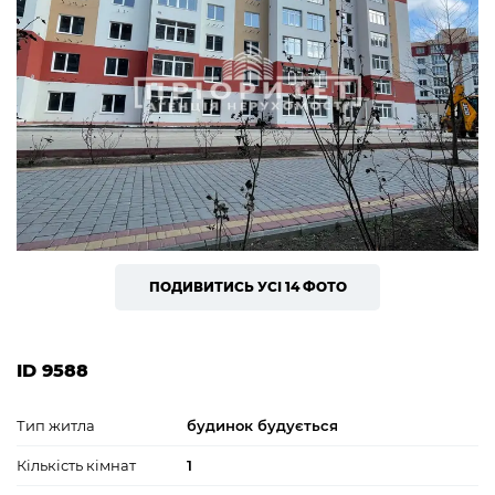
ПОДИВИТИСЬ УСІ 14 ФОТО
ID 9588
Тип житла
будинок будується
Кількість кімнат
1