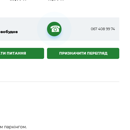
067 408 99 74
овобудов
☎
АТИ ПИТАННЯ
ПРИЗНАЧИТИ ПЕРЕГЛЯД
м паркінгом.