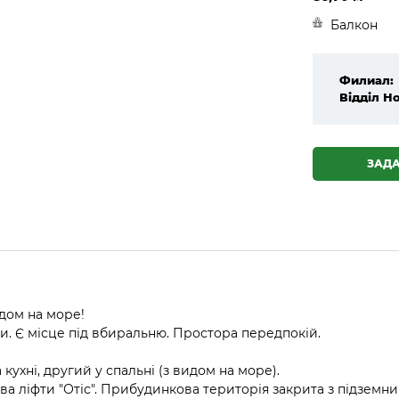
Балкон
Филиал:
Відділ Н
ЗАД
дом на море!
и. Є місце під вбиральню. Простора передпокій.
 кухні, другий у спальні (з видом на море).
ва ліфти "Отіс". Прибудинкова територія закрита з підземни