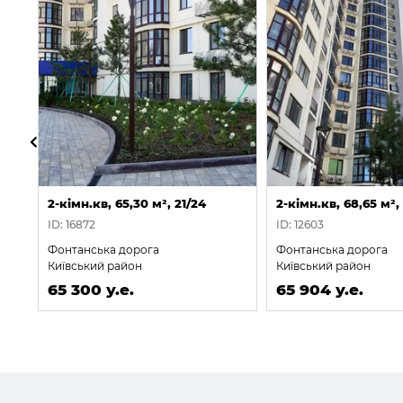
2-кімн.кв, 65,30 м², 21/24
2-кімн.кв, 68,65 м²,
ID: 16872
ID: 12603
Фонтанська дорога
Фонтанська дорога
Київський район
Київський район
65 300 у.е.
65 904 у.е.