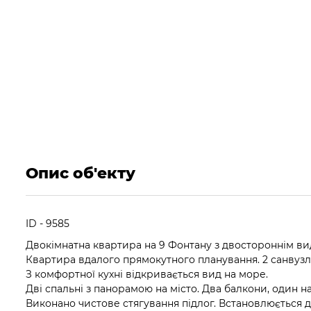
Опис об'екту
ID - 9585
Двокімнатна квартира на 9 Фонтану з двостороннім ви
Квартира вдалого прямокутного планування. 2 санвузл
З комфортної кухні відкривається вид на море.
Дві спальні з панорамою на місто. Два балкони, один на
Виконано чистове стягування підлог. Встановлюється д