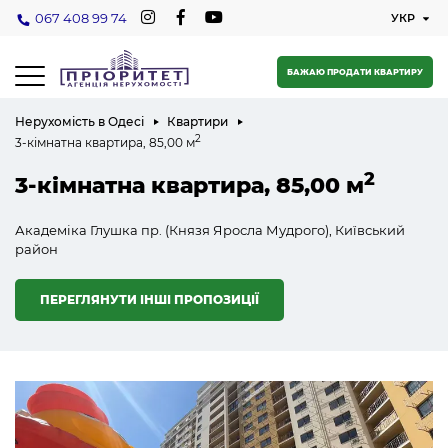
067 408 99 74
БАЖАЮ ПРОДАТИ КВАРТИРУ
Нерухомість в Одесі
Квартири
2
3-кімнатна квартира, 85,00 м
2
3-кімнатна квартира, 85,00 м
Академіка Глушка пр. (Князя Яросла Мудрого), Київський
район
ПЕРЕГЛЯНУТИ ІНШІ ПРОПОЗИЦІЇ