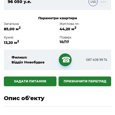
96 050 у.е.
USD
UAH
4 130 150 ₴
Параметри квартири
Загальна
Житлова пл.:
2
2
85,00 м
44,20 м
Кухня:
Поверх
2
10/17
13,20 м
Филиал:
067 408 99 74
Відділ Новобудов
☎
ЗАДАТИ ПИТАННЯ
ПРИЗНАЧИТИ ПЕРЕГЛЯД
Опис об'екту