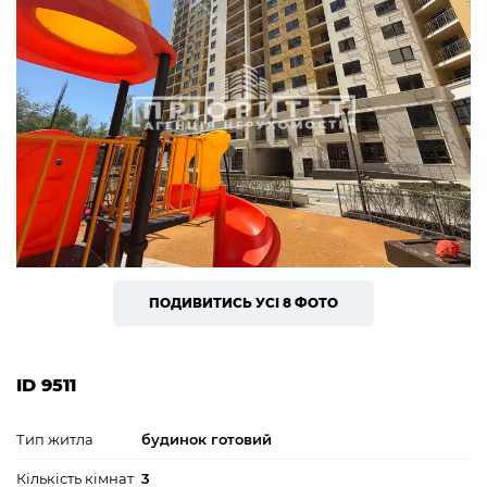
ПОДИВИТИСЬ УСІ 8 ФОТО
ID 9511
Тип житла
будинок готовий
Кількість кімнат
3