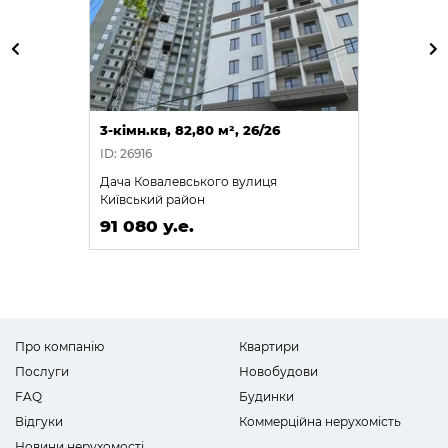
3-кімн.кв, 82,80 м², 26/26
ID: 26916
Дача Ковалевського вулиця
Київський район
91 080 у.е.
Про компанію
Квартири
Послуги
Новобудови
FAQ
Будинки
Відгуки
Коммерційна нерухомість
Новини нерухомості