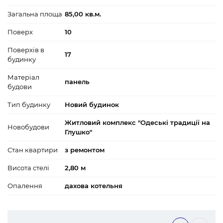
Загальна площа
85,00 кв.м.
Поверх
10
Поверхів в
17
будинку
Матеріал
панель
будови
Тип будинку
Новий будинок
Житловий комплекс "Одеські традиції на
Новобудови
Глушко"
Стан квартири
з ремонтом
Висота стелі
2,80 м
Опалення
дахова котельня