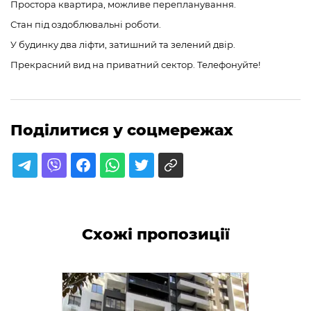
Простора квартира, можливе перепланування.
Стан під оздоблювальні роботи.
У будинку два ліфти, затишний та зелений двір.
Прекрасний вид на приватний сектор. Телефонуйте!
Поділитися у соцмережах
Схожі пропозиції