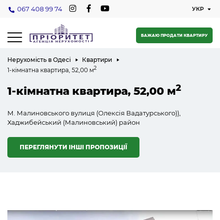
067 408 99 74
БАЖАЮ ПРОДАТИ КВАРТИРУ
Нерухомість в Одесі
Квартири
2
1-кімнатна квартира, 52,00 м
2
1-кімнатна квартира, 52,00 м
М. Малиновського вулиця (Олексія Вадатурського)),
Хаджибейський (Малиновський) район
ПЕРЕГЛЯНУТИ ІНШІ ПРОПОЗИЦІЇ