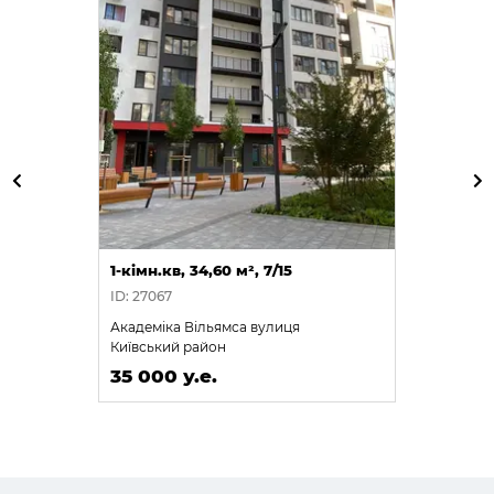
1-кімн.кв, 34,60 м², 7/15
ID: 27067
Академіка Вільямса вулиця
Київський район
35 000 у.е.