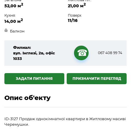
2
2
52,00 м
21,00 м
Кухня:
Поверх
2
11/16
14,00 м
Балкон
Филиал:
вул. Інглезі, 2в, офіс
067 408 99 74
1033
☎
ЗАДАТИ ПИТАННЯ
ПРИЗНАЧИТИ ПЕРЕГЛЯД
Опис об'екту
ID-3127 Продаж однокімнатної квартири в Житловому масиві
Черемушки.