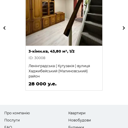
3-кімн.кв, 43,80 м², 1/2
ID: 30008
Ленінградська ( Кутузакія ) вулиця
Хаджибейський (Малиновський)
район
28 000 у.е.
Про компанію
Квартири
Послуги
Новобудови
FAQ
Будинки