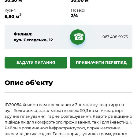
50,30 м
30,00 м
Кухня:
Поверх
2
2/4
6,80 м
Филиал:
067 408 99 73
вул. Сегедська, 12
☎
ЗАДАТИ ПИТАННЯ
ПРИЗНАЧИТИ ПЕРЕГЛЯД
Опис об'екту
ID30054 Хочемо вам представити 3-кімнатну квартиру на
вул. Болгарська, загальною площею 50,3 кв.м.. У квартирі
зручне планування, гарне розташування. Квартира відмінно
підійде як для комфортного проживання, так і для інвестиції.
Район з розвиненою інфраструктурою, поруч магазини,
школи та дитячі садки. Також поряд зупинка громадського