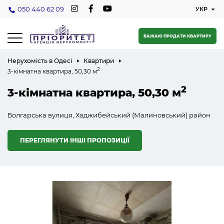
050 440 62 09
БАЖАЮ ПРОДАТИ КВАРТИРУ
Нерухомість в Одесі
Квартири
2
3-кімнатна квартира, 50,30 м
2
3-кімнатна квартира, 50,30 м
Болгарська вулиця, Хаджибейський (Малиновський) район
ПЕРЕГЛЯНУТИ ІНШІ ПРОПОЗИЦІЇ