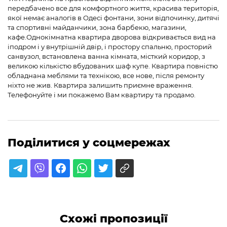
передбачено все для комфортного життя, красива територія,
якої немає аналогів в Одесі фонтани, зони відпочинку, дитячі
та спортивні майданчики, зона барбекю, магазини,
кафе.Однокімнатна квартира дворова відкривається вид на
іподром і у внутрішній двір, і простору спальню, просторий
санвузол, встановлена ванна кімната, місткий коридор, з
великою кількістю вбудованих шаф купе. Квартира повністю
обладнана меблями та технікою, все нове, після ремонту
ніхто не жив. Квартира залишить приємне враження.
Телефонуйте і ми покажемо Вам квартиру та продамо.
Поділитися у соцмережах
Схожі пропозиції