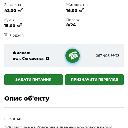
Загальна
Житлова пл.:
2
2
42,00 м
16,00 м
Кухня:
Поверх
2
8/24
15,00 м
Лоджія
Филиал:
067 408 99 73
вул. Сегедська, 12
☎
ЗАДАТИ ПИТАННЯ
ПРИЗНАЧИТИ ПЕРЕГЛЯД
Опис об'екту
ID 30046
ЖК Перлина на Краснова відмінний комплекс в якому