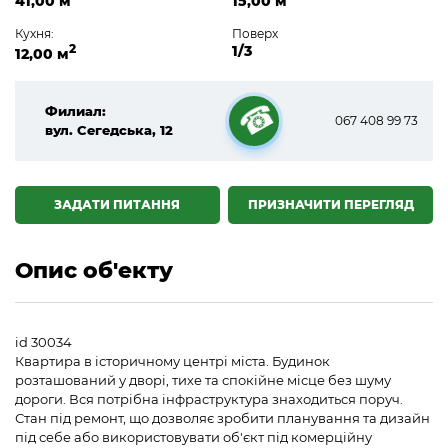
41,00 м
15,00 м
Кухня:
Поверх
2
1/3
12,00 м
Филиал:
067 408 99 73
вул. Сегедська, 12
☎
ЗАДАТИ ПИТАННЯ
ПРИЗНАЧИТИ ПЕРЕГЛЯД
Опис об'екту
id 30034
Квартира в історичному центрі міста. Будинок
розташований у дворі, тихе та спокійне місце без шуму
дороги. Вся потрібна інфраструктура знаходиться поруч.
Стан під ремонт, що дозволяє зробити планування та дизайн
під себе або використовувати об'єкт під комерційну