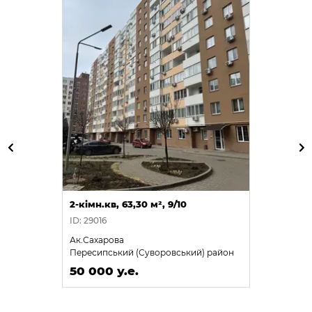
2-кімн.кв, 63,30 м², 9/10
ID: 29016
Ак.Сахарова
Пересипський (Суворовський) район
50 000 у.е.