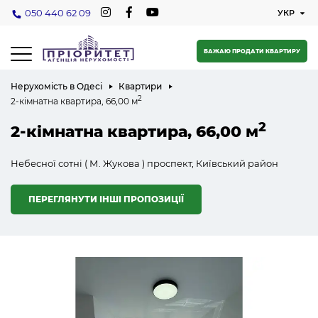
050 440 62 09
БАЖАЮ ПРОДАТИ КВАРТИРУ
Нерухомість в Одесі
Квартири
2
2-кімнатна квартира, 66,00 м
2
2-кімнатна квартира, 66,00 м
Небесної сотні ( М. Жукова ) проспект, Київський район
ПЕРЕГЛЯНУТИ ІНШІ ПРОПОЗИЦІЇ