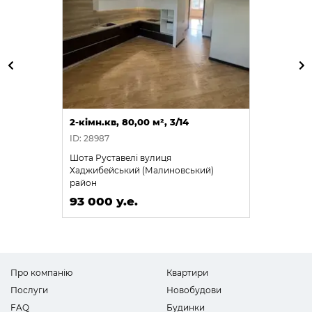
2-кімн.кв, 80,00 м², 3/14
ID: 28987
Шота Руставелі вулиця
Хаджибейський (Малиновський)
район
93 000 у.е.
Про компанію
Квартири
Послуги
Новобудови
FAQ
Будинки