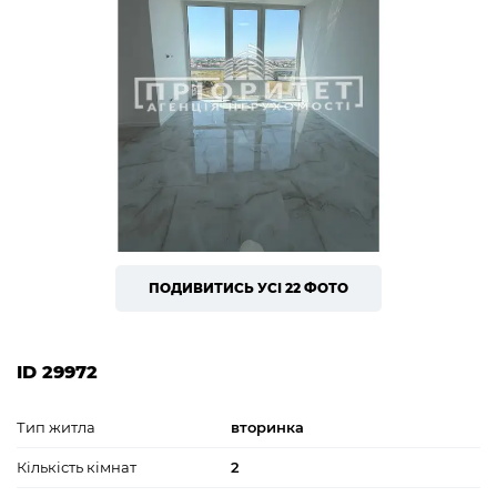
ПОДИВИТИСЬ УСІ 22 ФОТО
ID 29972
Тип житла
вторинка
Кількість кімнат
2