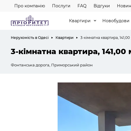
Про компанію
Послуги
FAQ
Відгуки
Новин
Квартири
Новобудови
Нерухомість в Одесі
Квартири
3-кімнатна квартира, 141,00
3-кімнатна квартира, 141,00 
Фонтанська дорога, Приморський район