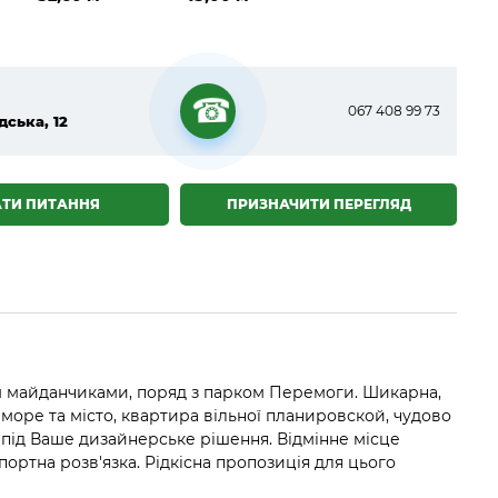
067 408 99 73
дська, 12
☎
АТИ ПИТАННЯ
ПРИЗНАЧИТИ ПЕРЕГЛЯД
им майданчиками, поряд з парком Перемоги. Шикарна,
море та місто, квартира вільної планировской, чудово
в під Ваше дизайнерське рішення. Відмінне місце
портна розв'язка. Рідкісна пропозиція для цього