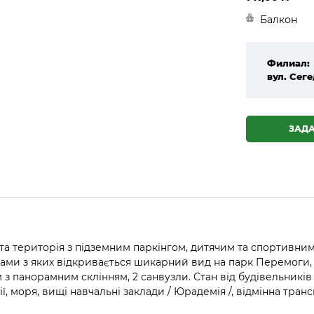
Балкон
Филиал:
вул. Сеге
ЗАД
ута територія з підземним паркінгом, дитячим та спортивн
ами з яких відкривається шикарний вид на парк Перемоги, 
5м з панорамним склінням, 2 санвузли. Стан від будівельникі
, моря, вищі навчальні заклади / Юрадемія /, відмінна транс