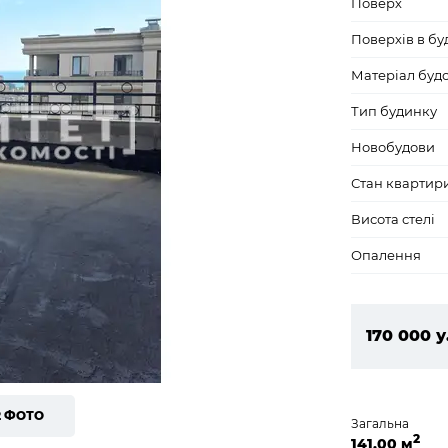
Поверх
Поверхів в бу
Матеріал буд
Тип будинку
Новобудови
Стан квартир
Висота стелі
Опалення
170 000 у
7 310 000
2 ФОТО
Загальна
2
141,00 м