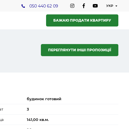
050 440 62 09
БАЖАЮ ПРОДАТИ КВАРТИРУ
ПЕРЕГЛЯНУТИ ІНШІ ПРОПОЗИЦІЇ
будинок готовий
ат
3
ща
141,00 кв.м.