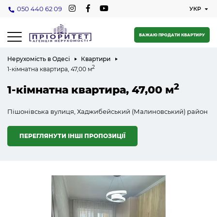
050 440 62 09
БАЖАЮ ПРОДАТИ КВАРТИРУ
Нерухомість в Одесі
Квартири
2
1-кімнатна квартира, 47,00 м
2
1-кімнатна квартира, 47,00 м
Пішонівська вулиця, Хаджибейський (Малиновський) район
ПЕРЕГЛЯНУТИ ІНШІ ПРОПОЗИЦІЇ