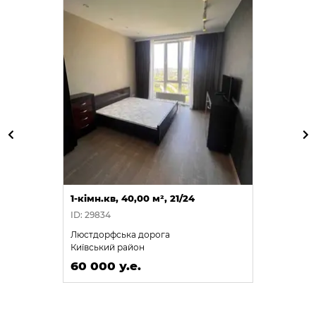
1-кімн.кв, 40,00 м², 21/24
ID: 29834
Люстдорфська дорога
Київський район
60 000 у.е.