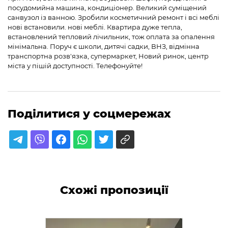
посудомийна машина, кондиціонер. Великий суміщений
санвузол із ванною. Зробили косметичний ремонт і всі меблі
нові встановили. нові меблі. Квартира дуже тепла,
встановлений тепловий лічильник, тож оплата за опалення
мінімальна. Поруч є школи, дитячі садки, ВНЗ, відмінна
транспортна розв'язка, супермаркет, Новий ринок, центр
міста у пішій доступності. Телефонуйте!
Поділитися у соцмережах
Схожі пропозиції