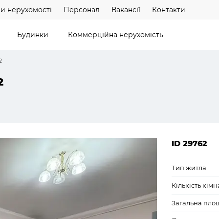
и нерухомості
Персонал
Вакансії
Контакти
Будинки
Коммерційна нерухомість
2
2
ID 29762
Тип житла
Кількість кімн
Загальна пло