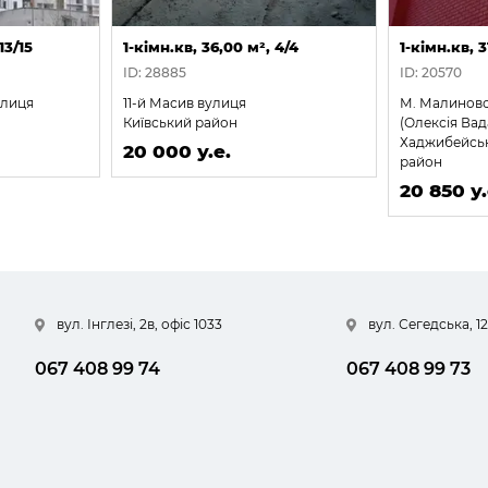
13/15
1-кімн.кв, 36,00 м², 4/4
1-кімн.кв, 3
ID: 28885
ID: 20570
улиця
11-й Масив вулиця
М. Малиновс
Київський район
(Олексія Вад
Хаджибейсь
20 000 у.е.
район
20 850 у.
вул. Інглезі, 2в, офіс 1033
вул. Сегедська, 12
067 408 99 74
067 408 99 73