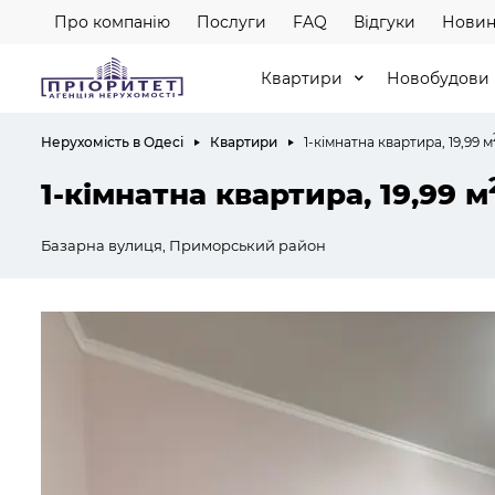
Про компанію
Послуги
FAQ
Відгуки
Новин
Квартири
Новобудови
Нерухомість в Одесі
Квартири
1-кімнатна квартира, 19,99 м
1-кімнатна квартира, 19,99 м
Базарна вулиця, Приморський район