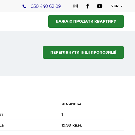
050 440 62 09
БАЖАЮ ПРОДАТИ КВАРТИРУ
ПЕРЕГЛЯНУТИ ІНШІ ПРОПОЗИЦІЇ
вторинка
ат
1
ща
19,99 кв.м.