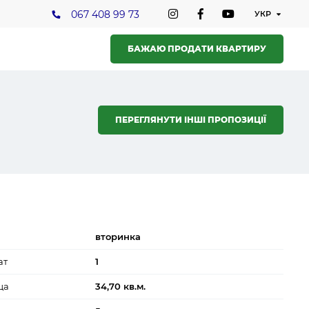
067 408 99 73
БАЖАЮ ПРОДАТИ КВАРТИРУ
ПЕРЕГЛЯНУТИ ІНШІ ПРОПОЗИЦІЇ
вторинка
ат
1
ща
34,70 кв.м.