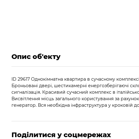
Опис об'екту
ID 29617 Однокімнатна квартира в сучасному комплекс
Броньовані двері, шестикамерні енергозберігаючі скл
сигналізація. Красивий сучасний комплекс в італійськ
Висвітлення місць загального користування за рахуно
генератор. Вся необхідна інфраструктура у кроковій дос
Поділитися у соцмережах