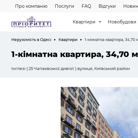
Про компанію
Послуги
FAQ
Відгуки
Новин
Квартири
Новобудови
Нерухомість в Одесі
Квартири
1-кімнатна квартира, 34,70 
1-кімнатна квартира, 34,70 м
Інглезі ( 25 Чапаєвської дивізії ) вулиця, Київський район