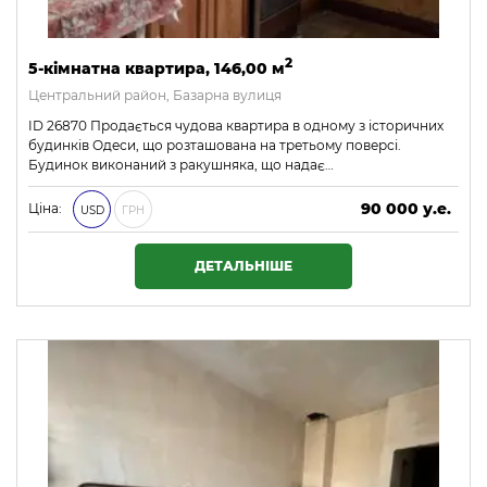
2
5-кімнатна квартира, 146,00 м
Центральний район, Базарна вулиця
ID 26870 Продається чудова квартира в одному з історичних
будинків Одеси, що розташована на третьому поверсі.
Будинок виконаний з ракушняка, що надає…
90 000 у.е.
Ціна:
USD
ГРН
3 870 000 ₴
ДЕТАЛЬНІШЕ