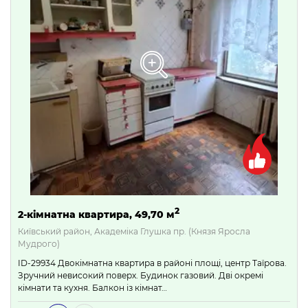
2
2-кімнатна квартира, 49,70 м
Київський район, Академіка Глушка пр. (Князя Яросла
Мудрого)
ID-29934 Двокімнатна квартира в районі площі, центр Таїрова.
Зручний невисокий поверх. Будинок газовий. Дві окремі
кімнати та кухня. Балкон із кімнат…