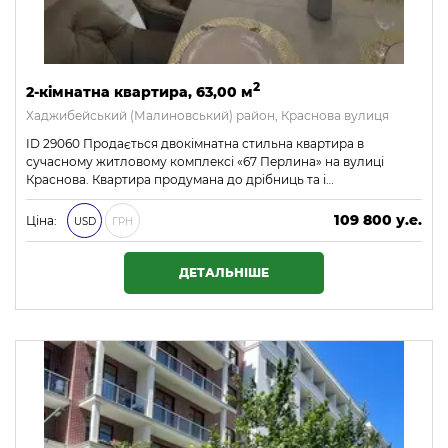
2
2-кімнатна квартира, 63,00 м
Хаджибейський (Малиновський) район, Краснова вулиця
ID 29060 Продається двокімнатна стильна квартира в
сучасному житловому комплексі «67 Перлина» на вулиці
Краснова. Квартира продумана до дрібниць та і…
109 800 у.е.
Ціна:
USD
ГРН
4 721 400 ₴
ДЕТАЛЬНІШЕ