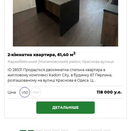
2
2-кімнатна квартира, 61,40 м
Хаджибейський (Малиновський) район, Краснова вулиця
ID 28531 Продається двокімнатна стильна квартира в
житловому комплексі Kadorr City, в будинку 67 Перлина,
розташованому на вулиці Краснова в Одеса. Ц…
118 000 у.е.
Ціна:
USD
ГРН
5 074 000 ₴
ДЕТАЛЬНІШЕ