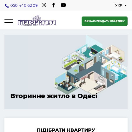
050 440 62 09
БАЖАЮ ПРОДАТИ КВАРТИРУ
Вторинне житло в Одесі
ПІДІБРАТИ КВАРТИРУ