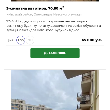
2
3-кімнатна квартира, 70,80 м
Київський район, Олександра Невського вулиця
27240 Продається простора трикімнатна квартира в
цегляному будинку початку двохтисячних років побудови на
вулиці Олександра Невського. Будинок віднос…
65 000 у.е.
Ціна:
USD
ГРН
2 795 000 ₴
ДЕТАЛЬНІШЕ