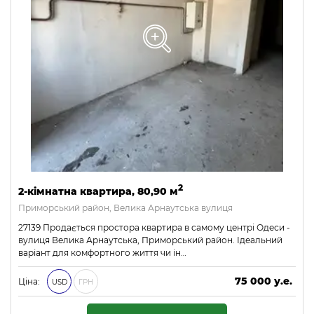
2
2-кімнатна квартира, 80,90 м
Приморський район, Велика Арнаутська вулиця
27139 Продається простора квартира в самому центрі Одеси -
вулиця Велика Арнаутська, Приморський район. Ідеальний
варіант для комфортного життя чи ін…
75 000 у.е.
Ціна:
USD
ГРН
3 225 000 ₴