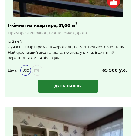
2
1-кімнатна квартира, 31,00 м
Приморський район, Фонтанська дорога
id 28417
Сучасна квартира у ЖК Акрополь, на 5 ст. Великого Фонтану.
Найкрасивіший вид на місто, не вікна у вікна. Відмінний
варіант для життя або здач…
65 500 у.е.
Ціна:
USD
ГРН
2 816 500 ₴
ДЕТАЛЬНІШЕ