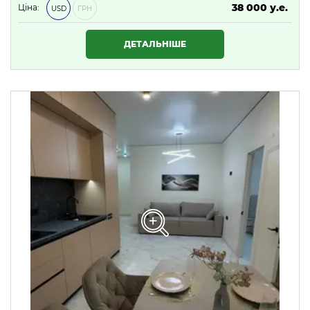
38 000 у.е.
Ціна:
USD
ГРН
1 634 000 ₴
ДЕТАЛЬНІШЕ