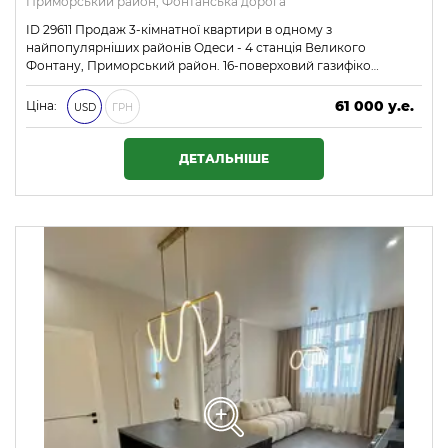
Приморський район, Фонтанська дорога
ID 29611 Продаж 3-кімнатної квартири в одному з
найпопулярніших районів Одеси - 4 станція Великого
Фонтану, Приморський район. 16-поверховий газифіко…
61 000 у.е.
Ціна:
USD
ГРН
2 623 000 ₴
ДЕТАЛЬНІШЕ