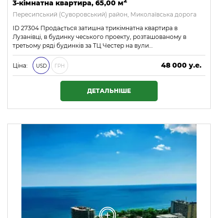
2
3-кімнатна квартира, 65,00 м
Пересипський (Суворовський) район, Миколаївська дорога
ID 27304 Продається затишна трикімнатна квартира в
Лузанівці, в будинку чеського проекту, розташованому в
третьому ряді будинків за ТЦ Честер на вули…
48 000 у.е.
Ціна:
USD
ГРН
2 064 000 ₴
ДЕТАЛЬНІШЕ