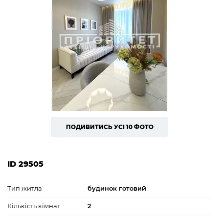
ПОДИВИТИСЬ УСІ 10 ФОТО
ID 29505
Тип житла
будинок готовий
Кількість кімнат
2