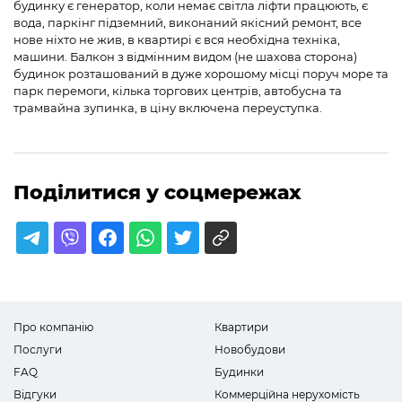
будинку є генератор, коли немає світла ліфти працюють, є
вода, паркінг підземний, виконаний якісний ремонт, все
нове ніхто не жив, в квартирі є вся необхідна техніка,
машини. Балкон з відмінним видом (не шахова сторона)
будинок розташований в дуже хорошому місці поруч море та
парк перемоги, кілька торгових центрів, автобусна та
трамвайна зупинка, в ціну включена переуступка.
Поділитися у соцмережах
Про компанію
Квартири
Послуги
Новобудови
FAQ
Будинки
Відгуки
Коммерційна нерухомість