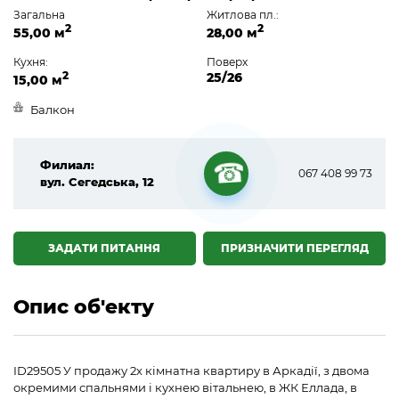
Загальна
Житлова пл.:
2
2
55,00 м
28,00 м
Кухня:
Поверх
2
25/26
15,00 м
Балкон
Филиал:
067 408 99 73
вул. Сегедська, 12
☎
ЗАДАТИ ПИТАННЯ
ПРИЗНАЧИТИ ПЕРЕГЛЯД
Опис об'екту
ID29505 У продажу 2х кімнатна квартиру в Аркадії, з двома
окремими спальнями і кухнею вітальнею, в ЖК Еллада, в