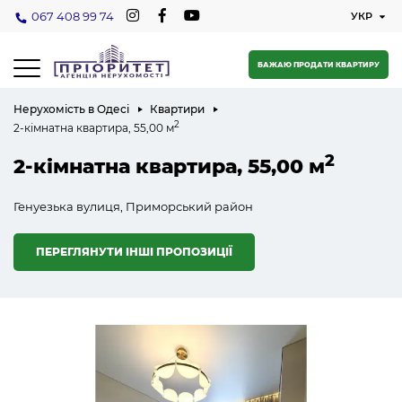
067 408 99 74
БАЖАЮ ПРОДАТИ КВАРТИРУ
Нерухомість в Одесі
Квартири
2
2-кімнатна квартира, 55,00 м
2
2-кімнатна квартира, 55,00 м
Генуезька вулиця, Приморський район
ПЕРЕГЛЯНУТИ ІНШІ ПРОПОЗИЦІЇ