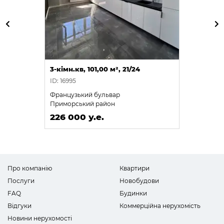
3-кімн.кв, 101,00 м², 21/24
ID: 16995
Французький бульвар
Приморський район
226 000 у.е.
Про компанію
Квартири
Послуги
Новобудови
FAQ
Будинки
Відгуки
Коммерційна нерухомість
Новини нерухомості