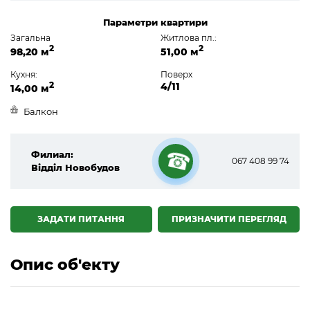
Параметри квартири
Загальна
Житлова пл.:
2
2
98,20 м
51,00 м
Кухня:
Поверх
2
4/11
14,00 м
Балкон
Филиал:
067 408 99 74
Відділ Новобудов
☎
ЗАДАТИ ПИТАННЯ
ПРИЗНАЧИТИ ПЕРЕГЛЯД
Опис об'екту