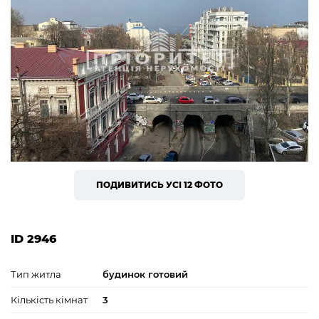
ПОДИВИТИСЬ УСІ 12 ФОТО
ID 2946
Тип житла
будинок готовий
Кількість кімнат
3