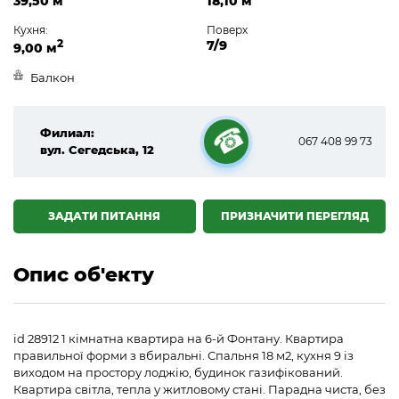
39,50 м
18,10 м
Кухня:
Поверх
2
7/9
9,00 м
Балкон
Филиал:
067 408 99 73
вул. Сегедська, 12
☎
ЗАДАТИ ПИТАННЯ
ПРИЗНАЧИТИ ПЕРЕГЛЯД
Опис об'екту
id 28912 1 кімнатна квартира на 6-й Фонтану. Квартира
правильної форми з вбиральні. Спальня 18 м2, кухня 9 із
виходом на простору лоджію, будинок газифікований.
Квартира світла, тепла у житловому стані. Парадна чиста, без