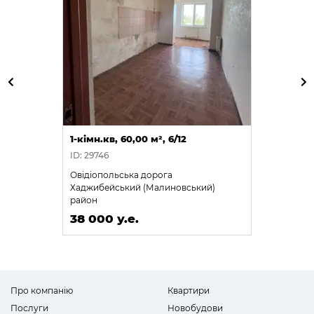
1-кімн.кв, 60,00 м², 6/12
ID: 29746
Овідіопольська дорога
Хаджибейський (Малиновський)
район
38 000 у.е.
Про компанію
Квартири
Послуги
Новобудови