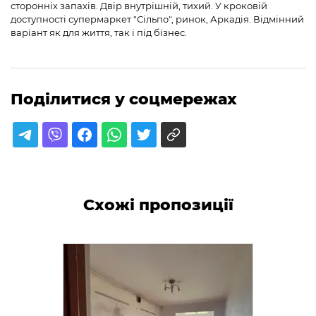
сторонніх запахів. Двір внутрішній, тихий. У кроковій
доступності супермаркет "Сільпо", ринок, Аркадія. Відмінний
варіант як для життя, так і під бізнес.
Поділитися у соцмережах
Схожі пропозиції