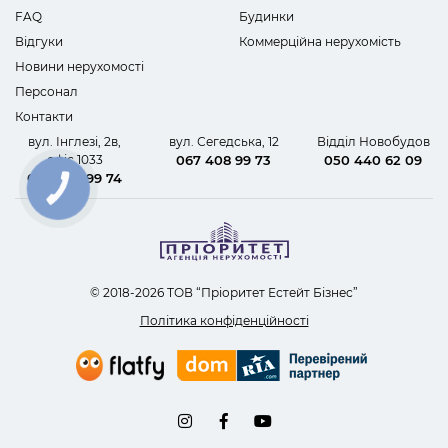
FAQ
Будинки
Відгуки
Коммерційна нерухомість
Новини нерухомості
Персонал
Контакти
вул. Інглезі, 2в,
вул. Сегедська, 12
Відділ Новобудов
офіс 1033
067 408 99 73
050 440 62 09
067 408 99 74
КНОПКА
ЗВ'ЯЗКУ
© 2018-2026 ТОВ “Пріоритет Естейт Бізнес”
Політика конфіденційності