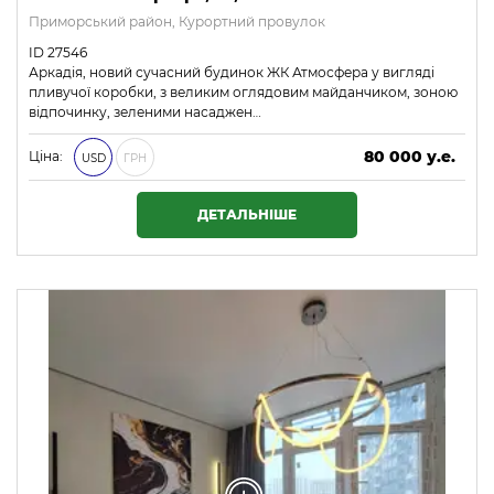
Приморський район, Курортний провулок
ID 27546
Аркадія, новий сучасний будинок ЖК Атмосфера у вигляді
пливучої коробки, з великим оглядовим майданчиком, зоною
відпочинку, зеленими насаджен…
80 000 у.е.
Ціна:
USD
ГРН
3 440 000 ₴
ДЕТАЛЬНІШЕ