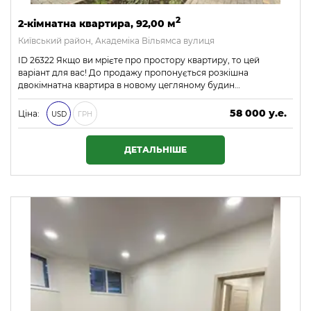
2
2-кімнатна квартира, 92,00 м
Київський район, Академіка Вільямса вулиця
ID 26322 Якщо ви мрієте про простору квартиру, то цей
варіант для вас! До продажу пропонується розкішна
двокімнатна квартира в новому цегляному будин…
58 000 у.е.
Ціна:
USD
ГРН
2 494 000 ₴
ДЕТАЛЬНІШЕ