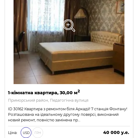
2
1-кімнатна квартира, 30,00 м
Приморський район, Педагогічна вулиця
ID 30162 Квартира з ремонтом біля Аркадії! 7 станція Фонтану!
Розташована на ідеальному другому поверсі, виконаний
новий ремонт, повністю замінена пр…
40 000 у.е.
Ціна:
USD
ГРН