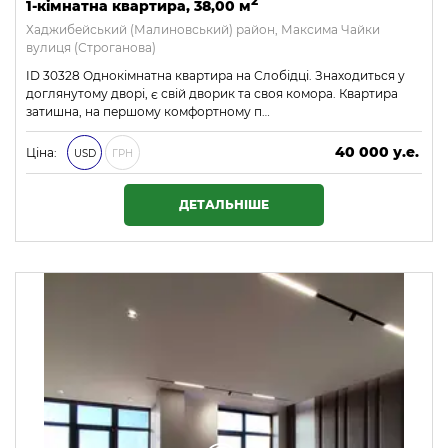
2
1-кімнатна квартира, 38,00 м
Хаджибейський (Малиновський) район, Максима Чайки
вулиця (Строганова)
ID 30328 Однокімнатна квартира на Слобідці. Знаходиться у
доглянутому дворі, є свій дворик та своя комора. Квартира
затишна, на першому комфортному п…
40 000 у.е.
Ціна:
USD
ГРН
1 720 000 ₴
ДЕТАЛЬНІШЕ