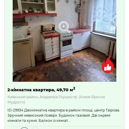
2
2-кімнатна квартира, 49,70 м
Київський район, Академіка Глушка пр. (Князя Яросла
Мудрого)
ID-29934 Двокімнатна квартира в районі площі, центр Таїрова.
Зручний невисокий поверх. Будинок газовий. Дві окремі
кімнати та кухня. Балкон із кімнат…