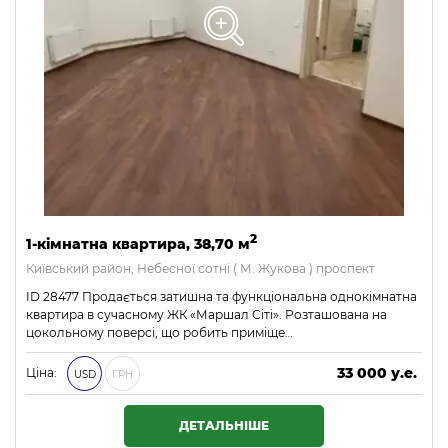
2
1-кімнатна квартира, 38,70 м
Київський район, Небесної сотні ( М. Жукова ) проспект
ID 28477 Продається затишна та функціональна однокімнатна
квартира в сучасному ЖК «Маршал Сіті». Розташована на
цокольному поверсі, що робить приміще…
33 000 у.е.
Ціна:
USD
ГРН
1 419 000 ₴
ДЕТАЛЬНІШЕ