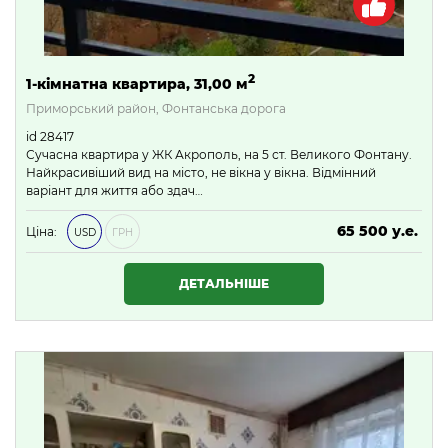
2
1-кімнатна квартира, 31,00 м
Приморський район, Фонтанська дорога
id 28417
Сучасна квартира у ЖК Акрополь, на 5 ст. Великого Фонтану.
Найкрасивіший вид на місто, не вікна у вікна. Відмінний
варіант для життя або здач…
65 500 у.е.
Ціна:
USD
ГРН
2 816 500 ₴
ДЕТАЛЬНІШЕ