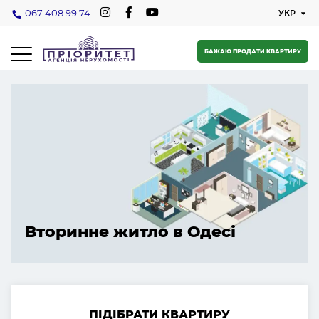
067 408 99 74
БАЖАЮ ПРОДАТИ КВАРТИРУ
Вторинне житло в Одесі
ПІДІБРАТИ КВАРТИРУ