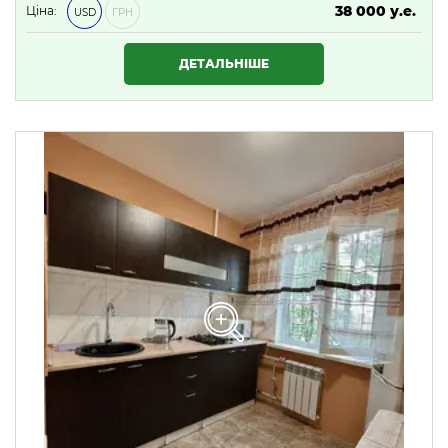
38 000 у.е.
Ціна:
USD
ГРН
1 634 000 ₴
ДЕТАЛЬНІШЕ