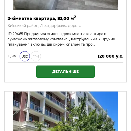
2
2-кімнатна квартира, 83,00 м
Київський район, Люстдорфська дорога
ID 29465 Продається стильна двокімнатна квартира в
сучасному житловому комплексі Дмитрієвський 3. Зручне
планування включає дві окремі спальні та про…
120 000 у.е.
Ціна:
USD
ГРН
5 160 000 ₴
ДЕТАЛЬНІШЕ