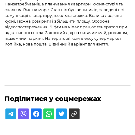
Найзатребуваніша планування квартири, кухня-студія та
спальня. Вид на море. Стан від будівельників, заведені всі
комунікації в квартиру, ідеальна стяжка. Велика лоджія з
кухні, можна розкрити і збільшити площу. Охорона,
відеоспостереження. Ліфти на чіпах працює генератор при
відключенні світла. Закритий двір із дитячим майданчиком,
підземний паркінг. На території комплексу супермаркет
Копійка, нова пошта. Відмінний варіант для життя.
Поділитися у соцмережах