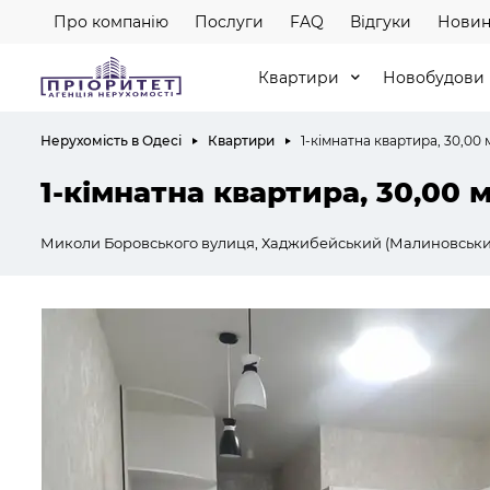
Про компанію
Послуги
FAQ
Відгуки
Новин
Квартири
Новобудови
Нерухомість в Одесі
Квартири
1-кімнатна квартира, 30,00 
1-кімнатна квартира, 30,00 
Миколи Боровського вулиця, Хаджибейський (Малиновськи