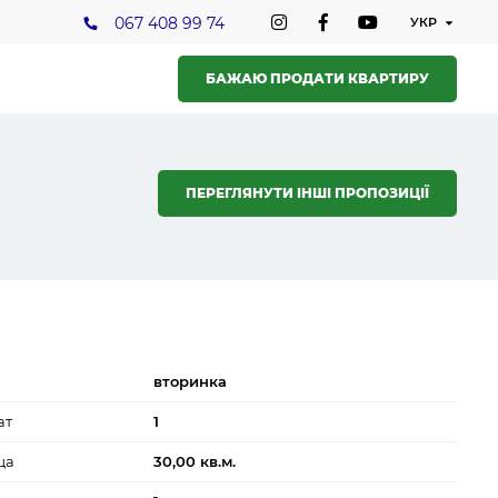
067 408 99 74
БАЖАЮ ПРОДАТИ КВАРТИРУ
ПЕРЕГЛЯНУТИ ІНШІ ПРОПОЗИЦІЇ
вторинка
ат
1
ща
30,00 кв.м.