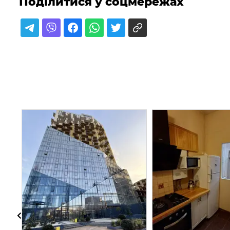
Поділитися у соцмережах