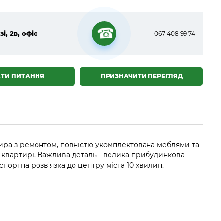
зі, 2в, офіс
067 408 99 74
☎
АТИ ПИТАННЯ
ПРИЗНАЧИТИ ПЕРЕГЛЯД
тира з ремонтом, повністю укомплектована меблями та
й квартирі. Важлива деталь - велика прибудинкова
портна розв'язка до центру міста 10 хвилин.