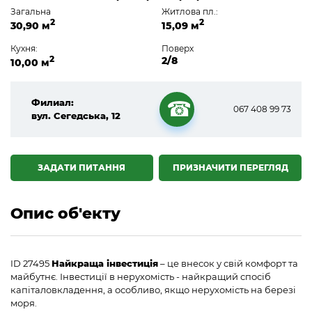
Загальна
Житлова пл.:
2
2
30,90 м
15,09 м
Кухня:
Поверх
2
2/8
10,00 м
Филиал:
067 408 99 73
вул. Сегедська, 12
☎
ЗАДАТИ ПИТАННЯ
ПРИЗНАЧИТИ ПЕРЕГЛЯД
Опис об'екту
ID 27495
Найкраща інвестиція
– це внесок у свій комфорт та
майбутнє. Інвестиції в нерухомість - найкращий спосіб
капіталовкладення, а особливо, якщо нерухомість на березі
моря.