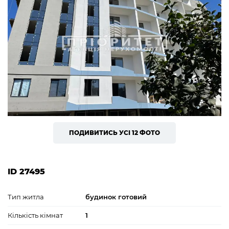
ПОДИВИТИСЬ УСІ 12 ФОТО
ID 27495
Тип житла
будинок готовий
Кількість кімнат
1