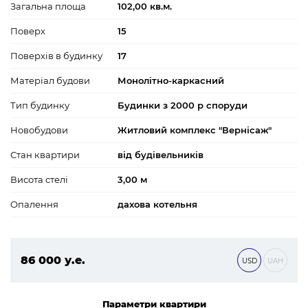
Загальна площа
102,00 кв.м.
Поверх
15
Поверхів в будинку
17
Матеріал будови
Монолітно-каркасний
Тип будинку
Будинки з 2000 р споруди
Новобудови
Житловий комплекс "Вернісаж"
Стан квартири
від будівельників
Висота стелі
3,00 м
Опалення
дахова котельня
86 000 у.е.
USD
UAH
3 698 000 ₴
Параметри квартири