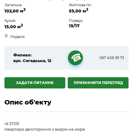
Загальна
Житлова пл.:
2
2
102,00 м
55,00 м
Кухня:
Поверх
2
15/17
15,00 м
Лоджія
Филиал:
067 408 99 73
вул. Сегедська, 12
☎
ЗАДАТИ ПИТАННЯ
ПРИЗНАЧИТИ ПЕРЕГЛЯД
Опис об'екту
id 27231
Квартира двостороння з видом на море.