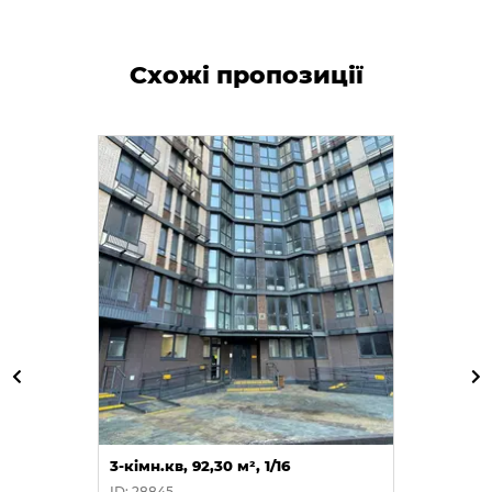
Схожі пропозиції
3-кімн.кв, 92,30 м², 1/16
ID: 28845