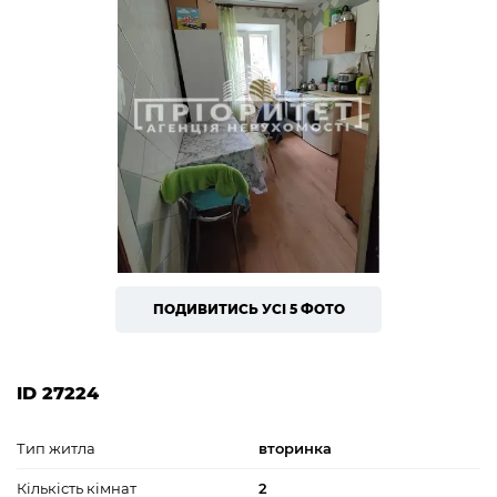
ПОДИВИТИСЬ УСІ 5 ФОТО
ID 27224
Тип житла
вторинка
Кількість кімнат
2