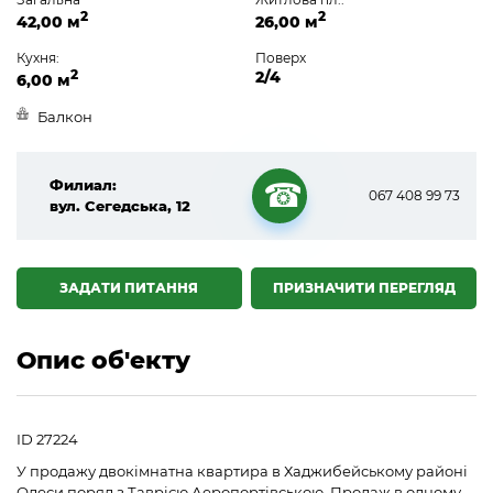
2
2
42,00 м
26,00 м
Кухня:
Поверх
2
2/4
6,00 м
Балкон
Филиал:
067 408 99 73
вул. Сегедська, 12
☎
ЗАДАТИ ПИТАННЯ
ПРИЗНАЧИТИ ПЕРЕГЛЯД
Опис об'екту
ID 27224
У продажу двокімнатна квартира в Хаджибейському районі
Одеси поряд з Таврією Аеропортівською. Продаж в одному