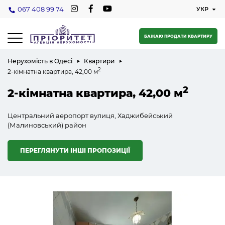
067 408 99 74
БАЖАЮ ПРОДАТИ КВАРТИРУ
Нерухомість в Одесі
Квартири
2
2-кімнатна квартира, 42,00 м
2
2-кімнатна квартира, 42,00 м
Центральний аеропорт вулиця, Хаджибейський
(Малиновський) район
ПЕРЕГЛЯНУТИ ІНШІ ПРОПОЗИЦІЇ