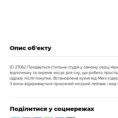
Опис об'екту
ID 27062 Продається стильна студія у самому серці Арк
відпочинку та окреме місце для сну, що робить прост
одразу після покупки. Встановлена кухня від Merx з д
З вікон відкривається приємний міський пейзаж і вид 
Поділитися у соцмережах