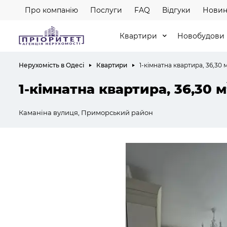
Про компанію
Послуги
FAQ
Відгуки
Новин
Квартири
Новобудови
Нерухомість в Одесі
Квартири
1-кімнатна квартира, 36,30 
1-кімнатна квартира, 36,30 м
Каманіна вулиця, Приморський район