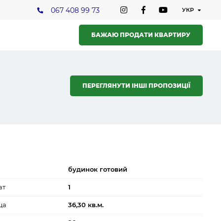
067 408 99 73
БАЖАЮ ПРОДАТИ КВАРТИРУ
ПЕРЕГЛЯНУТИ ІНШІ ПРОПОЗИЦІЇ
будинок готовий
ат
1
ща
36,30 кв.м.