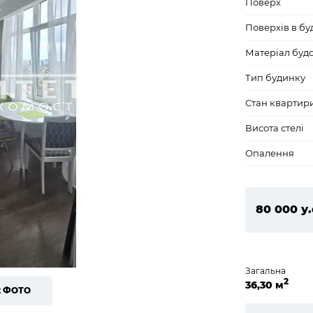
Поверх
Поверхів в бу
Матеріал буд
Тип будинку
Стан квартир
Висота стелі
Опалення
80 000 у.
3 440 00
Загальна
2
36,30 м
2 ФОТО