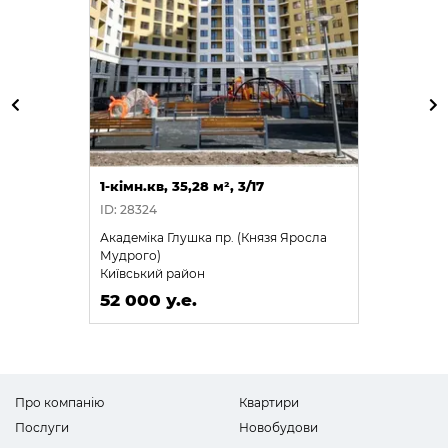
1-кімн.кв, 35,28 м², 3/17
ID: 28324
Академіка Глушка пр. (Князя Яросла
Мудрого)
Київський район
52 000 у.е.
Про компанію
Квартири
Послуги
Новобудови