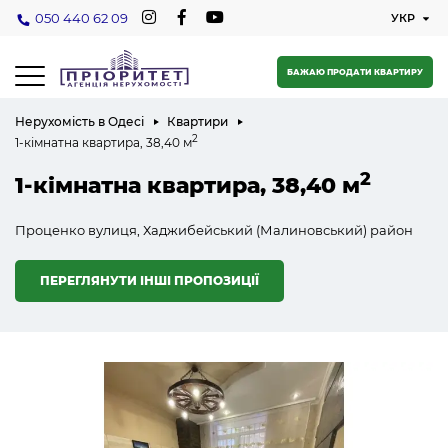
050 440 62 09
БАЖАЮ ПРОДАТИ КВАРТИРУ
Нерухомість в Одесі
Квартири
2
1-кімнатна квартира, 38,40 м
2
1-кімнатна квартира, 38,40 м
Проценко вулиця, Хаджибейський (Малиновський) район
ПЕРЕГЛЯНУТИ ІНШІ ПРОПОЗИЦІЇ