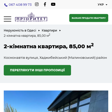
067 408 99 73
БАЖАЮ ПРОДАТИ КВАРТИРУ
Нерухомість в Одесі
Квартири
2
2-кімнатна квартира, 85,00 м
2
2-кімнатна квартира, 85,00 м
Космонавтів вулиця, Хаджибейський (Малиновський) район
ПЕРЕГЛЯНУТИ ІНШІ ПРОПОЗИЦІЇ