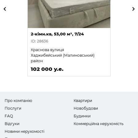
2-кімн.кв, 53,00 м², 7/24
ID: 28636
Краснова вулиця
Хаджибейський (Малиновський)
район
102 000 у.е.
Про компанію
Квартири
Послуги
Новобудови
FAQ
Будинки
Відгуки
Коммерційна нерухомість
Новини нерухомості