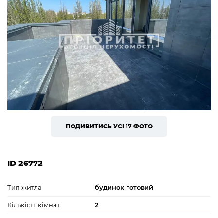
ПОДИВИТИСЬ УСІ 17 ФОТО
ID 26772
Тип житла
будинок готовий
Кількість кімнат
2