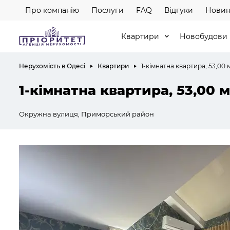
Про компанію
Послуги
FAQ
Відгуки
Новин
Квартири
Новобудови
Нерухомість в Одесі
Квартири
1-кімнатна квартира, 53,00 
1-кімнатна квартира, 53,00 м
Окружна вулиця, Приморський район