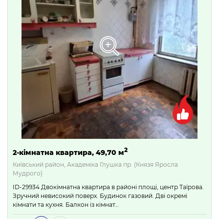
2
2-кімнатна квартира, 49,70 м
Київський район, Академіка Глушка пр. (Князя Яросла
Мудрого)
ID-29934 Двокімнатна квартира в районі площі, центр Таїрова.
Зручний невисокий поверх. Будинок газовий. Дві окремі
кімнати та кухня. Балкон із кімнат…