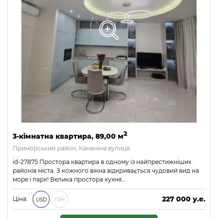
2
3-кімнатна квартира, 89,00 м
Приморський район, Каманіна вулиця
id-27875 Простора квартира в одному із найпрестижніших
районів міста. З кожного вікна відкривається чудовий вид на
море і парк! Велика простора кухня…
227 000 у.е.
Ціна:
USD
ГРН
9 761 000 ₴