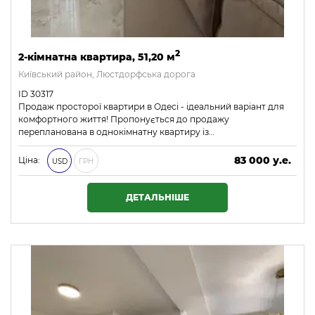
2
2-кімнатна квартира, 51,20 м
Київський район, Люстдорфська дорога
ID 30317
Продаж просторої квартири в Одесі - ідеальний варіант для
комфортного життя! Пропонується до продажу
перепланована в однокімнатну квартиру із…
83 000 у.е.
Ціна:
USD
ГРН
3 569 000 ₴
ДЕТАЛЬНІШЕ