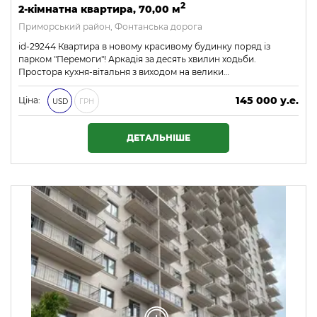
2
2-кімнатна квартира, 70,00 м
Приморський район, Фонтанська дорога
id-29244 Квартира в новому красивому будинку поряд із
парком "Перемоги"! Аркадія за десять хвилин ходьби.
Простора кухня-вітальня з виходом на велики…
145 000 у.е.
Ціна:
USD
ГРН
6 235 000 ₴
ДЕТАЛЬНІШЕ