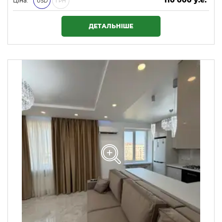
110 000 у.е.
Ціна:
USD
ГРН
4 730 000 ₴
ДЕТАЛЬНІШЕ