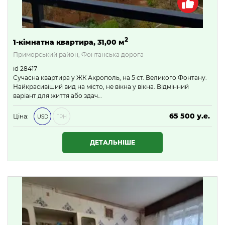
2
1-кімнатна квартира, 31,00 м
Приморський район, Фонтанська дорога
id 28417
Сучасна квартира у ЖК Акрополь, на 5 ст. Великого Фонтану.
Найкрасивіший вид на місто, не вікна у вікна. Відмінний
варіант для життя або здач…
65 500 у.е.
Ціна:
USD
ГРН
2 816 500 ₴
ДЕТАЛЬНІШЕ