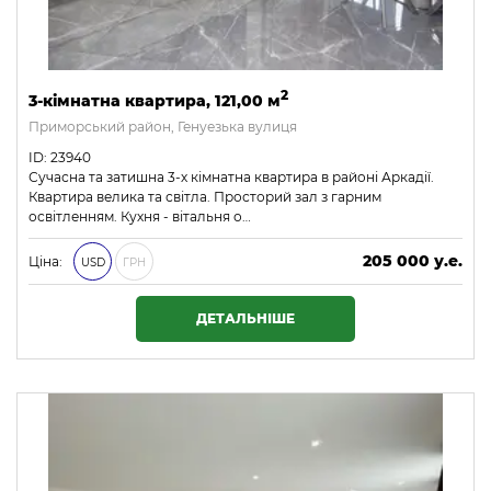
2
3-кімнатна квартира, 121,00 м
Приморський район, Генуезька вулиця
ID: 23940
Сучасна та затишна 3-х кімнатна квартира в районі Аркадії.
Квартира велика та світла. Просторий зал з гарним
освітленням. Кухня - вітальня о…
205 000 у.е.
Ціна:
USD
ГРН
8 815 000 ₴
ДЕТАЛЬНІШЕ