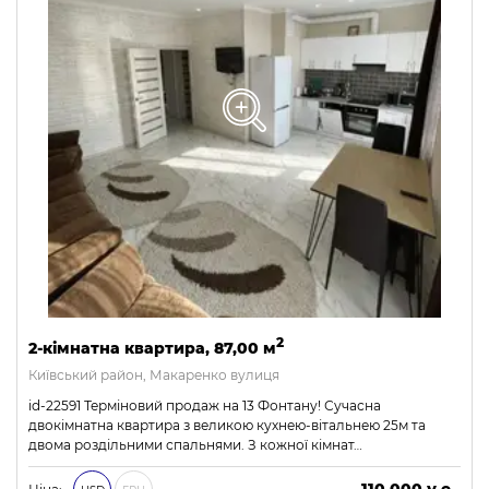
2
2-кімнатна квартира, 87,00 м
Київський район, Макаренко вулиця
id-22591 Терміновий продаж на 13 Фонтану! Сучасна
двокімнатна квартира з великою кухнею-вітальнею 25м та
двома роздільними спальнями. З кожної кімнат…