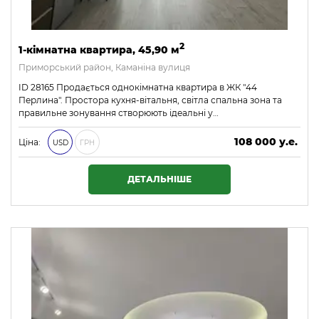
2
1-кімнатна квартира, 45,90 м
Приморський район, Каманіна вулиця
ID 28165 Продається однокімнатна квартира в ЖК "44
Перлина". Простора кухня-вітальня, світла спальна зона та
правильне зонування створюють ідеальні у…
108 000 у.е.
Ціна:
USD
ГРН
4 644 000 ₴
ДЕТАЛЬНІШЕ