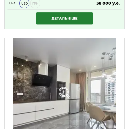
38 000 у.е.
Ціна:
USD
ГРН
1 634 000 ₴
ДЕТАЛЬНІШЕ