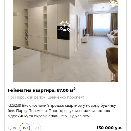
2
1-кімнатна квартира, 67,00 м
Приморський район, Шевченко проспект
id23239 Ексклюзивний продаж квартири у новому будинку
біля Парку Перемоги. Простора кухня-вітальня з зоною
відпочинку та окремо спальнею! Під час рем…
130 000 у.е.
Ціна:
USD
ГРН