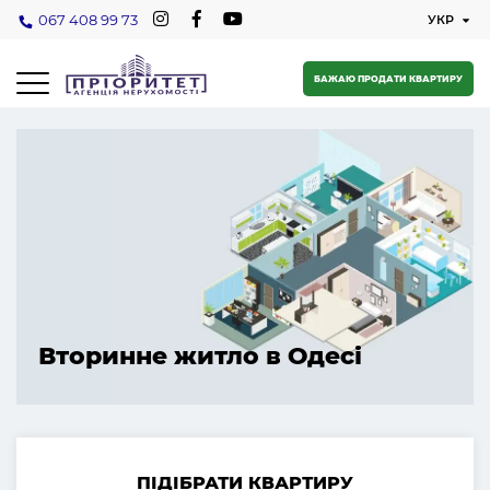
067 408 99 73
БАЖАЮ ПРОДАТИ КВАРТИРУ
Вторинне житло в Одесі
ПІДІБРАТИ КВАРТИРУ