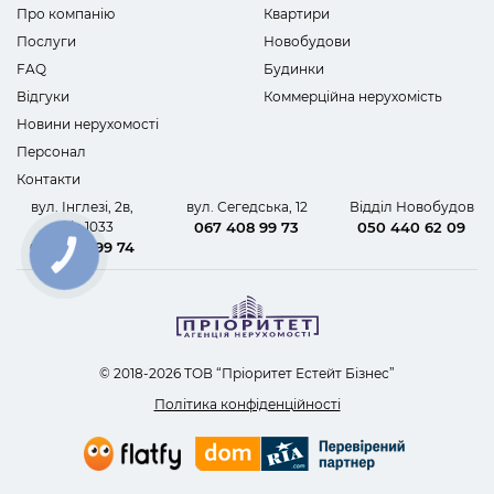
Про компанію
Квартири
Послуги
Новобудови
FAQ
Будинки
Відгуки
Коммерційна нерухомість
Новини нерухомості
Персонал
Контакти
вул. Інглезі, 2в,
вул. Сегедська, 12
Відділ Новобудов
офіс 1033
067 408 99 73
050 440 62 09
067 408 99 74
КНОПКА
ЗВ'ЯЗКУ
© 2018-2026 ТОВ “Пріоритет Естейт Бізнес”
Політика конфіденційності