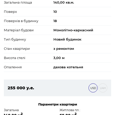
Загальна площа
140,00 кв.м.
Поверх
10
Поверхів в будинку
18
Матеріал будови
Монолітно-каркасний
Тип будинку
Новий будинок
Стан квартири
з ремонтом
Висота стелі
3,00 м
Опалення
дахова котельня
255 000 у.е.
USD
UAH
10 965 000 ₴
Параметри квартири
Загальна
Житлова пл.:
2
2