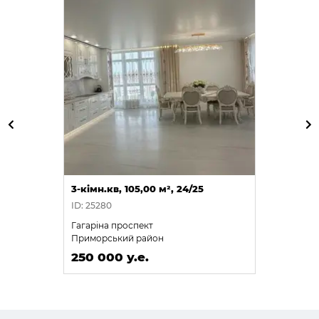
3-кімн.кв, 105,00 м², 24/25
ID: 25280
Гагаріна проспект
Приморський район
250 000 у.е.