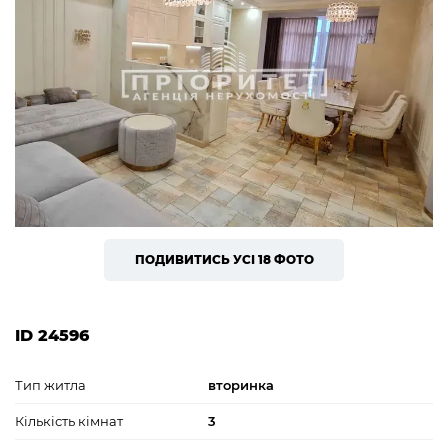
ПОДИВИТИСЬ УСІ 18 ФОТО
ID 24596
Тип житла
вторинка
Кількість кімнат
3