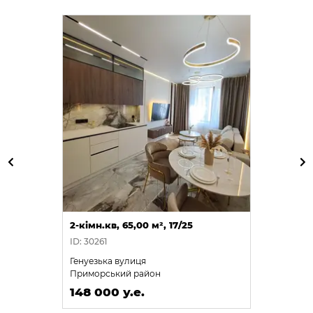
2-кімн.кв, 65,00 м², 17/25
ID: 30261
Генуезька вулиця
Приморський район
148 000 у.е.