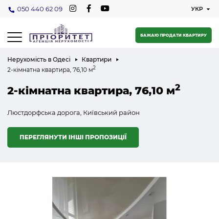
050 440 62 09
БАЖАЮ ПРОДАТИ КВАРТИРУ
Нерухомість в Одесі
Квартири
2
2-кімнатна квартира, 76,10 м
2
2-кімнатна квартира, 76,10 м
Люстдорфська дорога, Київський район
ПЕРЕГЛЯНУТИ ІНШІ ПРОПОЗИЦІЇ