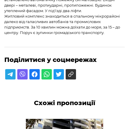
двері – металеві, протиударні, протипожежні. Будинок
утеплений фасадом. У під'їзді два ліфти.
Житловий комплекс знаходиться в спальному мікрорайоні
далеко від галасливих автобанів та промислових
підприємств. За 10 хвилин можна доїхати до моря, за 15 – до
центру. Поруч є зупинки громадського транспорту.
Поділитися у соцмережах
Схожі пропозиції