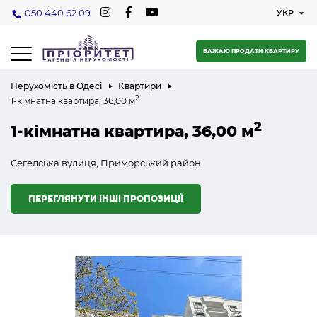
050 440 62 09
БАЖАЮ ПРОДАТИ КВАРТИРУ
Нерухомість в Одесі
Квартири
2
1-кімнатна квартира, 36,00 м
2
1-кімнатна квартира, 36,00 м
Сегедська вулиця, Приморський район
ПЕРЕГЛЯНУТИ ІНШІ ПРОПОЗИЦІЇ