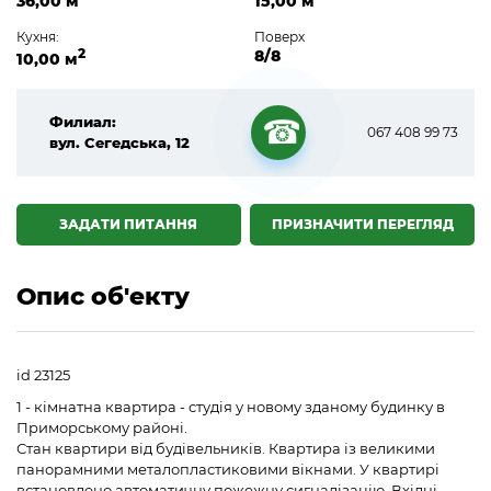
36,00 м
15,00 м
Кухня:
Поверх
2
8/8
10,00 м
Филиал:
067 408 99 73
вул. Сегедська, 12
☎
ЗАДАТИ ПИТАННЯ
ПРИЗНАЧИТИ ПЕРЕГЛЯД
Опис об'екту
id 23125
1 - кімнатна квартира - студія у новому зданому будинку в
Приморському районі.
Стан квартири від будівельників. Квартира із великими
панорамними металопластиковими вікнами. У квартирі
встановлено автоматичну пожежну сигналізацію. Вхідні