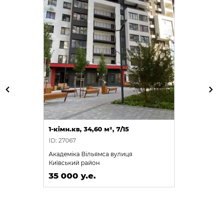
1-кімн.кв, 34,60 м², 7/15
ID: 27067
Академіка Вільямса вулиця
Київський район
35 000 у.е.