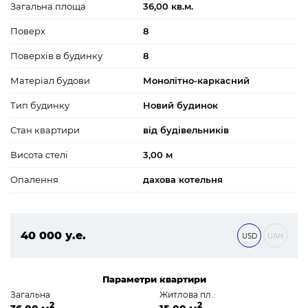
Загальна площа
36,00 кв.м.
Поверх
8
Поверхів в будинку
8
Матеріал будови
Монолітно-каркасний
Тип будинку
Новий будинок
Стан квартири
від будівельників
Висота стелі
3,00 м
Опалення
дахова котельня
40 000 у.е.
USD
UAH
1 720 000 ₴
Параметри квартири
Загальна
Житлова пл.:
2
2