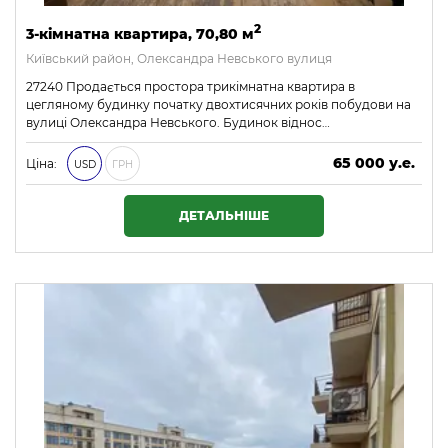
2
3-кімнатна квартира, 70,80 м
Київський район, Олександра Невського вулиця
27240 Продається простора трикімнатна квартира в
цегляному будинку початку двохтисячних років побудови на
вулиці Олександра Невського. Будинок віднос…
65 000 у.е.
Ціна:
USD
ГРН
2 795 000 ₴
ДЕТАЛЬНІШЕ