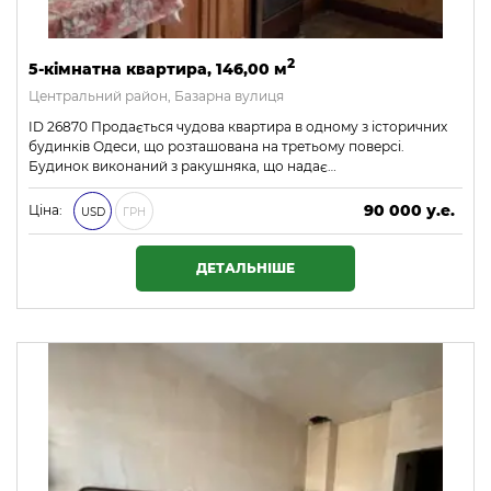
2
5-кімнатна квартира, 146,00 м
Центральний район, Базарна вулиця
ID 26870 Продається чудова квартира в одному з історичних
будинків Одеси, що розташована на третьому поверсі.
Будинок виконаний з ракушняка, що надає…
90 000 у.е.
Ціна:
USD
ГРН
3 870 000 ₴
ДЕТАЛЬНІШЕ