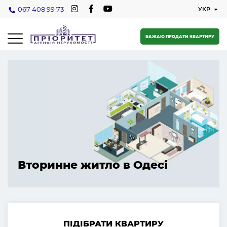
067 408 99 73
БАЖАЮ ПРОДАТИ КВАРТИРУ
Вторинне житло в Одесі
ПІДІБРАТИ КВАРТИРУ