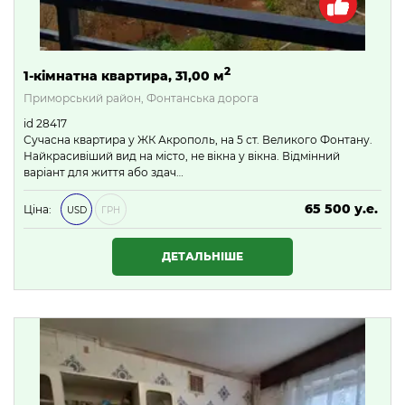
2
1-кімнатна квартира, 31,00 м
Приморський район, Фонтанська дорога
id 28417
Сучасна квартира у ЖК Акрополь, на 5 ст. Великого Фонтану.
Найкрасивіший вид на місто, не вікна у вікна. Відмінний
варіант для життя або здач…
65 500 у.е.
Ціна:
USD
ГРН
2 816 500 ₴
ДЕТАЛЬНІШЕ