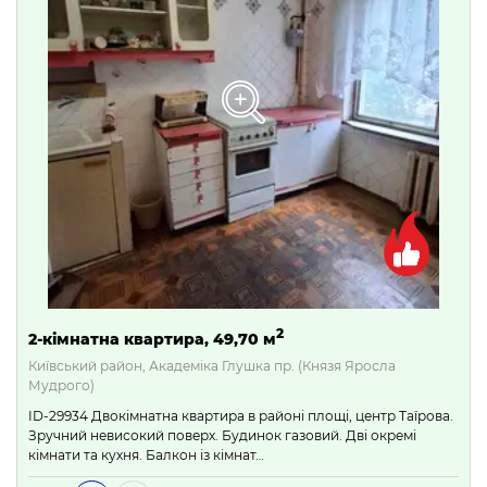
2
2-кімнатна квартира, 49,70 м
Київський район, Академіка Глушка пр. (Князя Яросла
Мудрого)
ID-29934 Двокімнатна квартира в районі площі, центр Таїрова.
Зручний невисокий поверх. Будинок газовий. Дві окремі
кімнати та кухня. Балкон із кімнат…