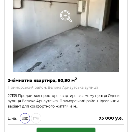
2
2-кімнатна квартира, 80,90 м
Приморський район, Велика Арнаутська вулиця
27139 Продається простора квартира в самому центрі Одеси -
вулиця Велика Арнаутська, Приморський район. Ідеальний
варіант для комфортного життя чи ін…
75 000 у.е.
Ціна:
USD
ГРН
3 225 000 ₴