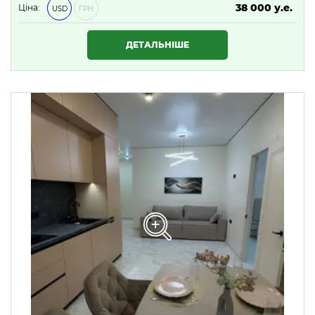
38 000 у.е.
Ціна:
USD
ГРН
1 634 000 ₴
ДЕТАЛЬНІШЕ