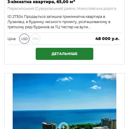
2
3-кімнатна квартира, 65,00 м
Пересипський (Суворовський) район, Миколаївська дорога
ID 27304 Продається затишна трикімнатна квартира в
Лузанівці, в будинку чеського проекту, розташованому в
третьому ряді будинків за ТЦ Честер на вули…
48 000 у.е.
Ціна:
USD
ГРН
2 064 000 ₴
ДЕТАЛЬНІШЕ