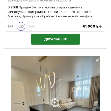
Приморський район, Фонтанська дорога
ID 29611 Продаж 3-кімнатної квартири в одному з
найпопулярніших районів Одеси - 4 станція Великого
Фонтану, Приморський район. 16-поверховий газифіко…
61 000 у.е.
Ціна:
USD
ГРН
2 623 000 ₴
ДЕТАЛЬНІШЕ