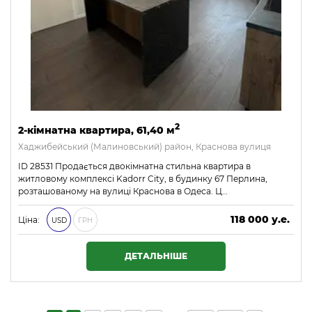
2
2-кімнатна квартира, 61,40 м
Хаджибейський (Малиновський) район, Краснова вулиця
ID 28531 Продається двокімнатна стильна квартира в
житловому комплексі Kadorr City, в будинку 67 Перлина,
розташованому на вулиці Краснова в Одеса. Ц…
118 000 у.е.
Ціна:
USD
ГРН
5 074 000 ₴
ДЕТАЛЬНІШЕ