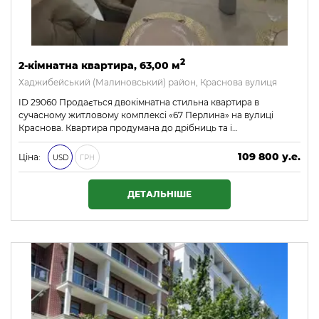
2
2-кімнатна квартира, 63,00 м
Хаджибейський (Малиновський) район, Краснова вулиця
ID 29060 Продається двокімнатна стильна квартира в
сучасному житловому комплексі «67 Перлина» на вулиці
Краснова. Квартира продумана до дрібниць та і…
109 800 у.е.
Ціна:
USD
ГРН
4 721 400 ₴
ДЕТАЛЬНІШЕ